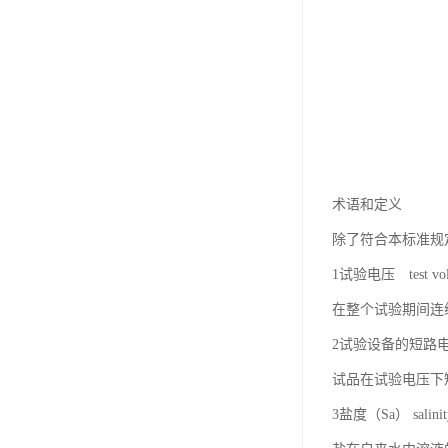
术语和定义
除了符合本标准规定的术
1试验电压 test vol
在整个试验期间连
2试验设备的短路电流（lsc）
试品在试验电压下
3盐度（Sa） salinit