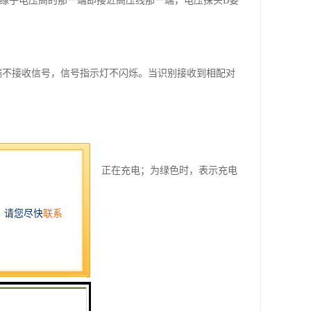
绝缘子电压高的那一端即接近高压线那一端，电压探头B要
端不接收信号，信号指示灯不闪烁。当识别接收到相配对
使用前充电。
上的指示灯为红色时，表示正在充电；为绿色时，表示充电