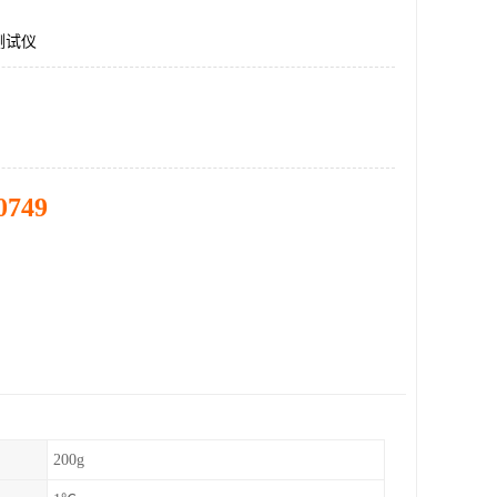
测试仪
0749
200g