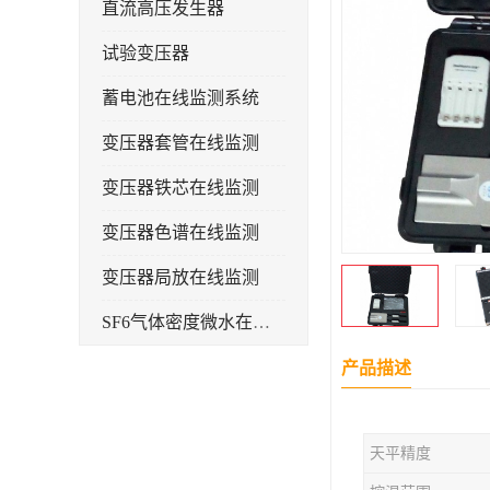
直流高压发生器
试验变压器
蓄电池在线监测系统
变压器套管在线监测
变压器铁芯在线监测
变压器色谱在线监测
变压器局放在线监测
SF6气体密度微水在线监测系统
变电物联网电缆护层环流监测装置
产品描述
耐压测试
天平精度