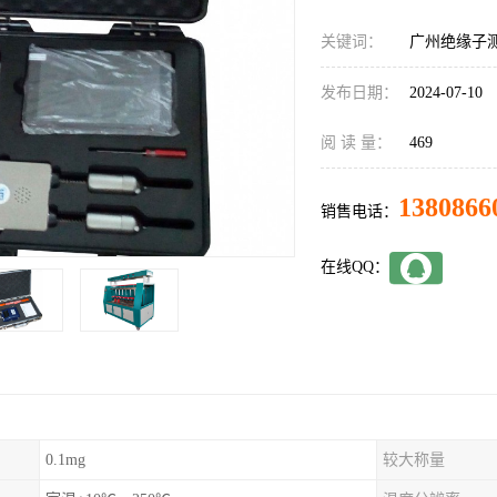
关键词：
广州绝缘子
发布日期：
2024-07-10
阅 读 量：
469
1380866
销售电话：
在线QQ：
0.1mg
较大称量