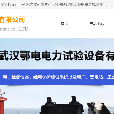
武汉鄂电电力试验设备有限公司专门从事电力电气设备和仪器仪表的设计与制造,主要研发生产工频串联谐振,变频串联谐振,继电保护测试仪,电缆故障测试仪,直流电阻测试仪,接地电阻测试仪等一百多种高品质产品.坚持奉行"质量一,客户至上"的服务宗旨。
有限公司
首页
产品中心
ment co., LTD