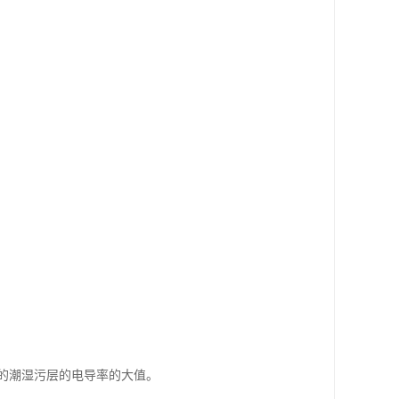
的潮湿污层的电导率的大值。