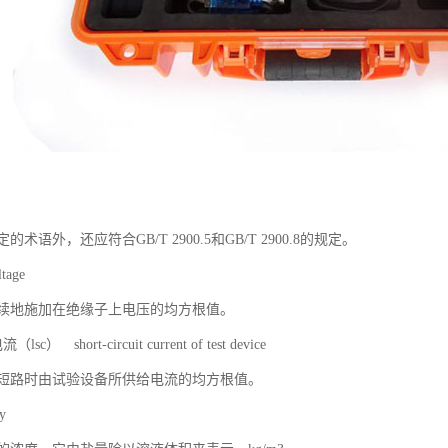
语外，还应符合GB/T 2900.5和GB/T 2900.8的规定。
tage
续地施加在绝缘子上电压的均方根值。
 short-circuit current of test device
短路时由试验设备所供给电流的均方根值。
y