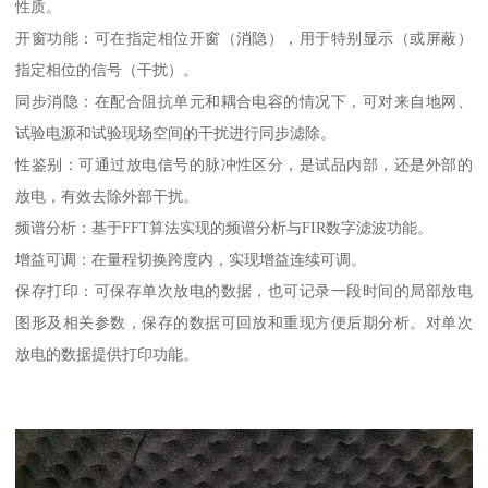
性质。
开窗功能：可在指定相位开窗（消隐），用于特别显示（或屏蔽）
指定相位的信号（干扰）。
同步消隐：在配合阻抗单元和耦合电容的情况下，可对来自地网、
试验电源和试验现场空间的干扰进行同步滤除。
性鉴别：可通过放电信号的脉冲性区分，是试品内部，还是外部的
放电，有效去除外部干扰。
频谱分析：基于FFT算法实现的频谱分析与FIR数字滤波功能。
增益可调：在量程切换跨度内，实现增益连续可调。
保存打印：可保存单次放电的数据，也可记录一段时间的局部放电
图形及相关参数，保存的数据可回放和重现方便后期分析。对单次
放电的数据提供打印功能。