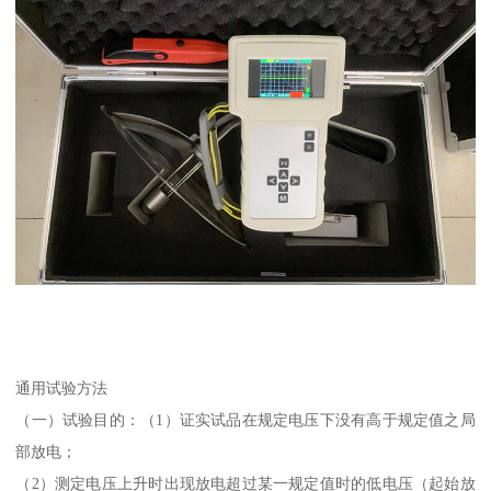
通用试验方法
（一）试验目的：（1）证实试品在规定电压下没有高于规定值之局
部放电；
（2）测定电压上升时出现放电超过某一规定值时的低电压（起始放