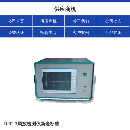
供应商机
公司首页
供应商机
关于我们
公司动态
荣誉认证
招聘中心
客户案例
产品知识
RJF_3局放检测仪新老标准