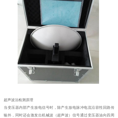
超声波法检测原理
当变压器内部产生放电信号时，除产生放电脉冲电流沿容性回路传
输外，同时还会激发出机械波（超声波）信号通过变压器油向四周