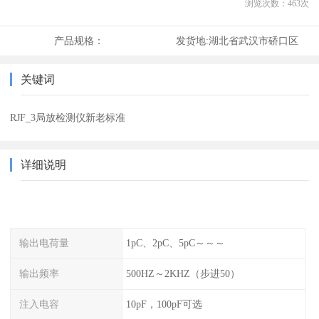
浏览次数：
463
次
产品规格：
发货地:
湖北省武汉市硚口区
关键词
RJF_3局放检测仪新老标准
详细说明
输出电荷量
1pC、2pC、5pC～～～
输出频率
500HZ～2KHZ（步进50）
注入电容
10pF，100pF可选