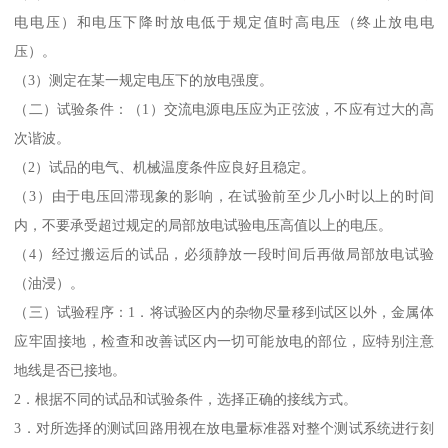
电电压）和电压下降时放电低于规定值时高电压（终止放电电
压）。
（3）测定在某一规定电压下的放电强度。
（二）试验条件：（1）交流电源电压应为正弦波，不应有过大的高
次谐波。
（2）试品的电气、机械温度条件应良好且稳定。
（3）由于电压回滞现象的影响，在试验前至少几小时以上的时间
内，不要承受超过规定的局部放电试验电压高值以上的电压。
（4）经过搬运后的试品，必须静放一段时间后再做局部放电试验
（油浸）。
（三）试验程序：1．将试验区内的杂物尽量移到试区以外，金属体
应牢固接地，检查和改善试区内一切可能放电的部位，应特别注意
地线是否已接地。
2．根据不同的试品和试验条件，选择正确的接线方式。
3．对所选择的测试回路用视在放电量标准器对整个测试系统进行刻