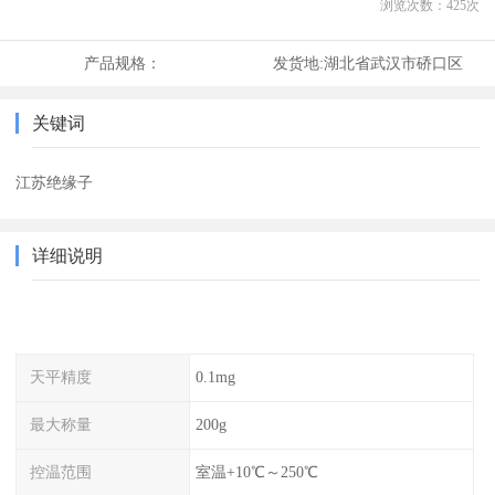
浏览次数：
425
次
产品规格：
发货地:
湖北省武汉市硚口区
关键词
江苏绝缘子
详细说明
天平精度
0.1mg
最大称量
200g
控温范围
室温+10℃～250℃