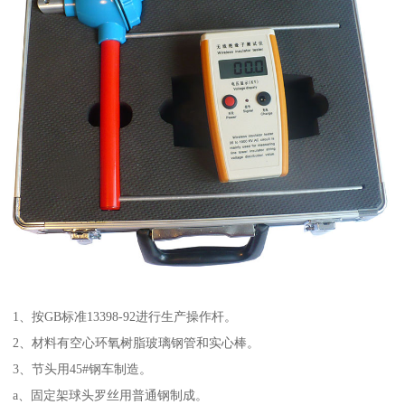
1、按GB标准13398-92进行生产操作杆。
2、材料有空心环氧树脂玻璃钢管和实心棒。
3、节头用45#钢车制造。
a、固定架球头罗丝用普通钢制成。