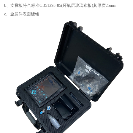
b、支撑板符合标准GB51295-85(环氧层玻璃布板)其厚度25mm.
c、金属件表面镀铭