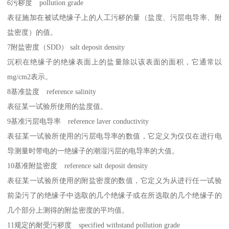
6污秽度 pollution grade
表征施加在被试绝缘子上的人工污秽的量（盐度、污层电导率、附
盐密度）的值。
7附盐密度（SDD） salt deposit density
沉积在绝缘子的绝缘表面上的盐量除以该表面的面积，它通常以
mg/cm2表示。
8基准盐度 reference salinity
表征某一试验所使用的盐度值。
9基准污层电导率 reference laver conductivity
表征某一试验所使用的污层电导率的数值，它定义为仅仅在进行电
导测量时带电的一绝缘子的潮湿污层的电导率的大值。
10基准附盐密度 reference salt deposit density
表征某一试验所使用的附盐密度的数值，它定义为从进行任一试验
前染污了的绝缘子中选取的几个绝缘子或在所选取的几个绝缘子的
几个部分上测得的附盐密度的平均值。
11规定的耐受污秽度 specified withstand pollution grade