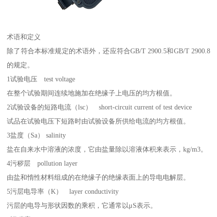
术语和定义
除了符合本标准规定的术语外，还应符合GB/T 2900.5和GB/T 2900.8
的规定。
1试验电压 test voltage
在整个试验期间连续地施加在绝缘子上电压的均方根值。
2试验设备的短路电流（lsc） short-circuit current of test device
试品在试验电压下短路时由试验设备所供给电流的均方根值。
3盐度（Sa） salinity
盐在自来水中溶液的浓度，它由盐量除以溶液体积来表示，kg/m3。
4污秽层 pollution layer
由盐和惰性材料组成的在绝缘子的绝缘表面上的导电电解层。
5污层电导率（K） layer conductivity
污层的电导与形状因数的乘积，它通常以μS表示。