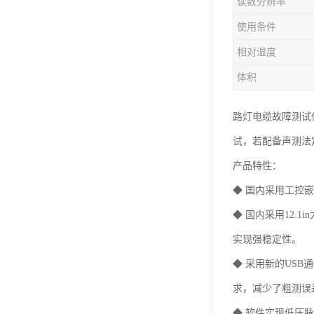
读数分辨率
使用条件
相对湿度
体积
路灯电缆故障测试
试，若配备声测法
产品特性：
◆ 国内采用工控
◆ 国内采用12
实现强稳定性。
◆ 采用新的USB
求，减少了粗测误
◆ 软件实现低压