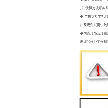
式 ,使得对波形实
◆ 主机支持主机
户现场测试提供随
◆内置现场波形和
电缆的维护工作和
◆ 关键的定点仪
电损失提供了有力
◆ 高压放电部分三
分，适用范围广，