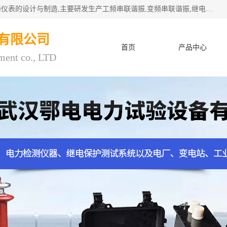
武汉鄂电电力试验设备有限公司专门从事电力电气设备和仪器仪表的设计与制造,主要研发生产工频串联谐振,变频串联谐振,继电保护测试仪,电缆故障测试仪,直流电阻测试仪,接地电阻测试仪等一百多种高品质产品.坚持奉行"质量一,客户至上"的服务宗旨。
有限公司
首页
产品中心
ment co., LTD