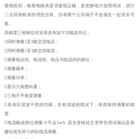
接线组别，检查电能表是否接线正确，是把握电力使用情况，进行
二次回路检查的理想仪表。仪表两个公共端子不连接在一起安全可
靠。
高精度三相相位伏安表具有如下功能及特点：
同时测量1至3路交流电压；
同时测量1至3路交流电流；
测量电压间、电流间、电压与电流间的相位；
测量频率；
测量功率；
显示六角图向量；
三相不平衡度测量
具有抗谐波干扰的功能，在有谐波的情况下，依然保持测量的精
度。
电流幅值相位测量小可达1mA. 适合变电站主变带负荷试验以及新
建站或负荷小的站电流测量。