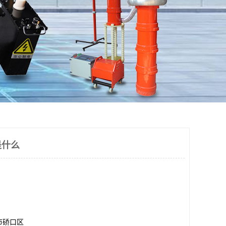
是什么
市硚口区