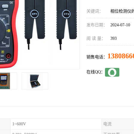
关键词：
相位检测仪
发布日期：
2024-07-10
阅 读 量：
393
1380866
销售电话：
在线QQ：
1~600V
电流