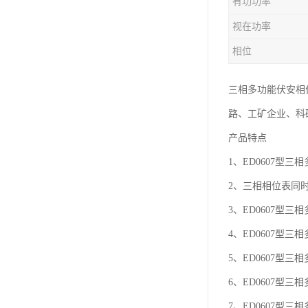
有功功率
视在功率
相位
三相多功能伏安相
路、工矿企业、科
产品特点
1、ED0607
2、三相相位表同
3、ED0607型
4、ED0607型
5、ED0607型
6、ED0607
7、ED0607型