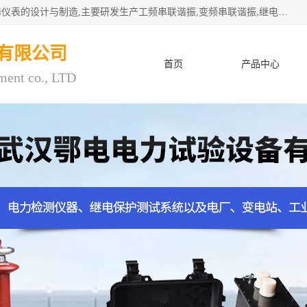
武汉鄂电电力试验设备有限公司专门从事电力电气设备和仪器仪表的设计与制造,主要研发生产工频串联谐振,变频串联谐振,继电保护测试仪,电缆故障测试仪,直流电阻测试仪,接地电阻测试仪等一百多种高品质产品.坚持奉行"质量一,客户至上"的服务宗旨。
有限公司
首页
产品中心
ment co., LTD