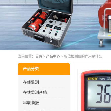
当前位置：
首页
>
产品中心
> 相位检测仪的作用是什么
产品分类
在线监测
在线监测系统
串联谐振