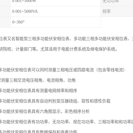
0.001~5000W
无功功率
0.001~5000VA
频率
0~360°
位表又名智能型三相多功能伏安相位表、多功能三相多功能伏安相位表、
研院校、计量部门等。尤其适用于电能计费系统及继电保护系统。
型三相多功能伏安相位表可以同时测量三相电压或四路电流（包含零线电流）
时测量三相交流电压相角、电流相角、功角
三相多功能伏安相位表具有测量电网频率和相序
三相多功能伏安相位表具有自动判别变压器绕组、容性和感性负载
三相多功能伏安相位表具有六角图显示，彩色相序分析
型三相多功能伏安相位表有功功率、无功功率、视在功功率、三相功率和和功率
三相多功能伏安相位表具有数据保存和查看功能