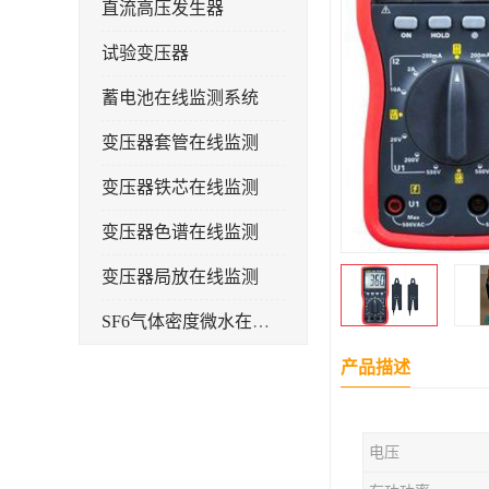
直流高压发生器
试验变压器
蓄电池在线监测系统
变压器套管在线监测
变压器铁芯在线监测
变压器色谱在线监测
变压器局放在线监测
SF6气体密度微水在线监测系统
变电物联网电缆护层环流监测装置
产品描述
耐压测试
电压