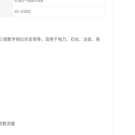
0.001~5000VAR
45~65HZ
三钳数字相位伏安表等，适用于电力、石化、冶金、铁
因数测量