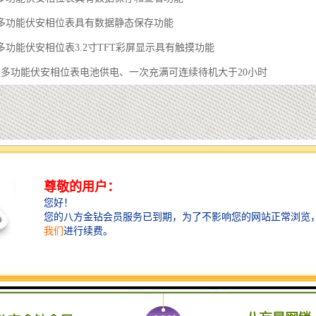
三相多功能伏安相位表具有数据静态保存功能
三相多功能伏安相位表3.2寸TFT彩屏显示具有触摸功能
型三相多功能伏安相位表电池供电、一次充满可连续待机大于20小时