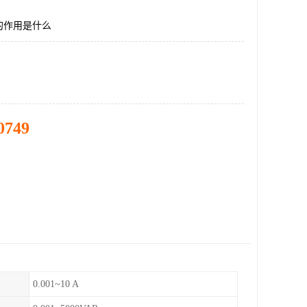
的作用是什么
0749
0.001~10 A