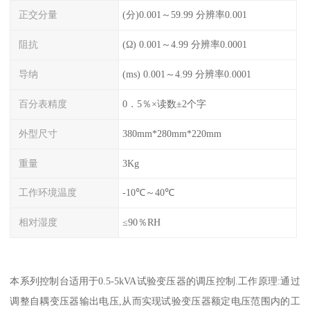
正交分量
(分)0.001～59.99 分辨率0.001
阻抗
(Ω) 0.001～4.99 分辨率0.0001
导纳
(ms) 0.001～4.99 分辨率0.0001
百分表精度
0．5％×读数±2个字
外型尺寸
380mm*280mm*220mm
重量
3Kg
工作环境温度
-10℃～40℃
相对湿度
≤90％RH
本系列控制台适用于0.5-5kVA试验变压器的调压控制.工作原理:通过
调整自耦变压器输出电压,从而实现试验变压器额定电压范围内的工