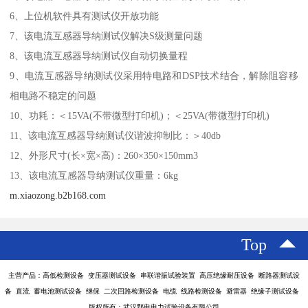
6、上位机软件具有测试仪开放功能
7、该电流互感器导纳测试仪解决S级测量问题
8、该电流互感器导纳测试仪自动切换量程
9、电流互感器导纳测试仪采用特电路和DSP技术结合，解除阻容移
相电路不稳定的问题
10、功耗：＜15VA(不带微型打印机)；＜25VA(带微型打印机)
11、该电流互感器导纳测试仪谐波抑制比：＞40db
12、外形尺寸(长×宽×高)：260×350×150mm3
13、该电流互感器导纳测试仪重量：6kg
m.xiaozong.b2b168.com
Top
主营产品：高低检测设备 变压器测试设备 串联谐振试验装置 高压绝缘耐压设备 断路器测试设
备 直流 蓄电池测试设备 继保 二次回路检测设备 电缆 线路检测设备 避雷器 绝缘子测试设备
版权所有：武汉鄂电电力试验设备有限公司