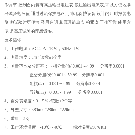
作调节.控制台内装有高压输出电压表,低压输出电流表,可以方便地读
出试验电压值.通过过流保护电路,可靠地保护设备,设计的计时报警电
路,做试验时更便捷.经用户明,其原理简单,结构紧凑,工作可靠,使用方
便,是高压试验的理想设备.
技术指标
1、工作电源：AC220V+10％，50Hz±1％
2、测量精度：1％×读数±1个字
3、测量范围及分辨率：同相分量(％)0.001～4.99 分辨率0.0001
正交分量(分)0.001～59.99 分辨率0.001
阻抗(Ω) 0.001～4.99 分辨率0.0001
导纳(ms) 0.001～4.99 分辨率0.0001
4、百分表精度：0．5％×读数±2个字
5、外型尺寸：380mm*280mm*220mm
6、重量：3Kg
7、工作环境温度：-10℃～40℃ 相对湿度≤90％RH