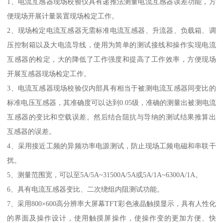
1、电流互感器现场校验仪具有递推法测量电流互感器误差功能，方
便现场开展计量装置现场检定工作。
2、现场检定电流互感器无需标准电流互感器、升流器、负载箱、调
压控制箱以及大电流导线，使用为简单的测试接线和操作实现电流
互感器的检定，大的降低了工作强度和提高了工作效率，方便现场
开展互感器现场检定工作。
3、电流互感器现场校验仪内部具有相当于被测电流互感器同变比的
标准电压互感器，其准确度可以达到0.05级，准确的测量出被测电流
互感器的变比和空载误差。然后结合阻抗与导纳的测试结果推算出
互感器的误差。
4、采用接近工频的异频功率电源测试，防止现场工频电磁和串联干
扰。
5、测量范围宽，可以至5A/5A~31500A/5A或5A/1A~6300A/1A。
6、具有电流互感器变比、二次绕组内阻测试功能。
7、采用800×600高分辨率大屏幕TFT彩色液晶触摸显示，具有人性化
的界面及操作设计，使用触摸屏操作，使操作变的更加方便、快