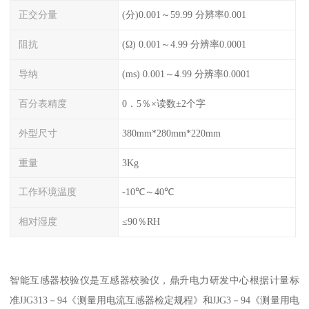
正交分量
(分)0.001～59.99 分辨率0.001
阻抗
(Ω) 0.001～4.99 分辨率0.0001
导纳
(ms) 0.001～4.99 分辨率0.0001
百分表精度
0．5％×读数±2个字
外型尺寸
380mm*280mm*220mm
重量
3Kg
工作环境温度
-10℃～40℃
相对湿度
≤90％RH
智能互感器校验仪是互感器校验仪，鼎升电力研发中心根据计量标
准JJG313－94《测量用电流互感器检定规程》和JJG3－94《测量用电