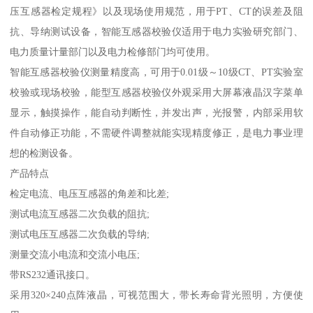
压互感器检定规程》以及现场使用规范，用于PT、CT的误差及阻
抗、导纳测试设备，智能互感器校验仪适用于电力实验研究部门、
电力质量计量部门以及电力检修部门均可使用。
智能互感器校验仪测量精度高，可用于0.01级～10级CT、PT实验室
校验或现场校验，能型互感器校验仪外观采用大屏幕液晶汉字菜单
显示，触摸操作，能自动判断性，并发出声，光报警，内部采用软
件自动修正功能，不需硬件调整就能实现精度修正，是电力事业理
想的检测设备。
产品特点
检定电流、电压互感器的角差和比差;
测试电流互感器二次负载的阻抗;
测试电压互感器二次负载的导纳;
测量交流小电流和交流小电压;
带RS232通讯接口。
采用320×240点阵液晶，可视范围大，带长寿命背光照明，方便使