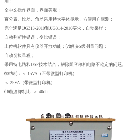
用；
全中文操作界面，界面美观；
百分表、比差、角差采用特大字体显示，方便用户观测；
完全满足JJG313-2010和JJG314-2010要求，自动采样；
自动判断性错误，变比错误；
上位机软件具有仪器开放功能；⑺解决S级测量问题；
自动切换量程；
采用特电路和DSP技术结合，解除阻容移相电路不稳定的问题。
⑽功耗：＜ 15VA（不带微型打印机）
＜ 25VA（带微型打印机）
⑾谐波抑制比: ＞ 40db