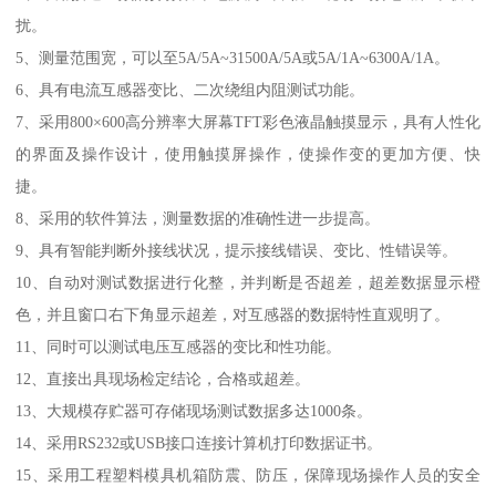
扰。
5、测量范围宽，可以至5A/5A~31500A/5A或5A/1A~6300A/1A。
6、具有电流互感器变比、二次绕组内阻测试功能。
7、采用800×600高分辨率大屏幕TFT彩色液晶触摸显示，具有人性化
的界面及操作设计，使用触摸屏操作，使操作变的更加方便、快
捷。
8、采用的软件算法，测量数据的准确性进一步提高。
9、具有智能判断外接线状况，提示接线错误、变比、性错误等。
10、自动对测试数据进行化整，并判断是否超差，超差数据显示橙
色，并且窗口右下角显示超差，对互感器的数据特性直观明了。
11、同时可以测试电压互感器的变比和性功能。
12、直接出具现场检定结论，合格或超差。
13、大规模存贮器可存储现场测试数据多达1000条。
14、采用RS232或USB接口连接计算机打印数据证书。
15、采用工程塑料模具机箱防震、防压，保障现场操作人员的安全