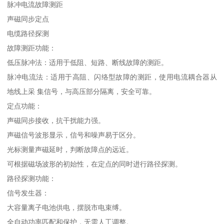
脉冲电流故障测距
声磁同步定点
电缆路径探测
故障测距功能：
低压脉冲法：适用于低阻、短路、断线故障的测距。
脉冲电流法：适用于高阻、闪络型故障的测距，使用电流耦合器从
地线上采 集信号，与高压部分隔离，安全可靠。
定点功能：
声磁同步接收，抗干扰能力强。
声磁信号波形显示，信号和噪声易于区分。
光标测量声磁延时，判断故障点的远近。
可根据磁场波形的初始性，在定点的同时进行路径探测。
路径探测功能：
信号发生器：
大容量离子电池供电，摆脱市电束缚。
全自动功率匹配和保护，无需人工调整。