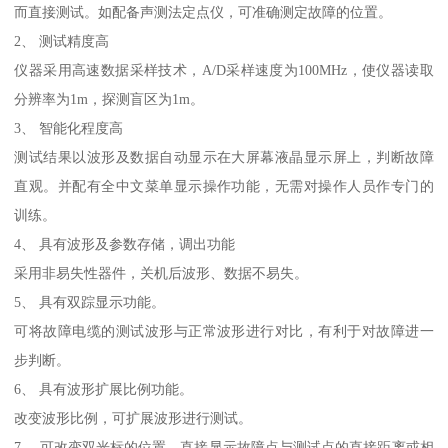
而直接测试。如配备声测法定点仪，可准确测定故障的位置。
2、 测试精度高
仪器采用高速数据采样技术，A/D采样速度为100MHz，使仪器读取
分辨率为1m，探测盲区为1m。
3、 智能化程度高
测试结果以波形及数据自动显示在大屏幕液晶显示屏上，判断故障
直观。并配有全中文菜单显示操作功能，无需对操作人员作专门的
训练。
4、 具有波形及参数存储，调出功能
采用非易失性器件，关机后波形、数据不易失。
5、 具有双踪显示功能。
可将故障电缆的测试波形与正常波形进行对比，有利于对故障进一
步判断。
6、 具有波形扩展比例功能。
改变波形比例，可扩展波形进行测试。
7、 可改变双光标的位置，直接显示故障点与测试点的直接距离或相