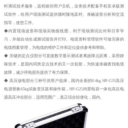
时测试技术服务，远程操控用户主机，业务技术配备手机安卓版测
试软件，给用户现场测试提供随时随地及时、准确波形分析和交流
指导，使您工作。
◆内置现场波形和现场实物接线图，利于现场测试比对和日常学
习，并能自动生成测试报告并打印。电缆资料管理软件可做完善的
电缆档案管理，为电缆的维护工作和定位提供参考和帮助。
◆ 关键的定点仪部分可直接数字显示测试者离故障点距离，采用静
噪技术，是国内同类定点技术的又一次创新，为快速准确查找电缆
故障，减少停电损失提供了有力保障。
◆ 高压放电部分三种可供用户选择，国内全新的8.4kg HP-G35高压
电源替换65kg试验变压器和操作箱，HP-G25内置电容一体化高压电
源高压冲击部分，适用范围广，真正综合轻便化，国内。