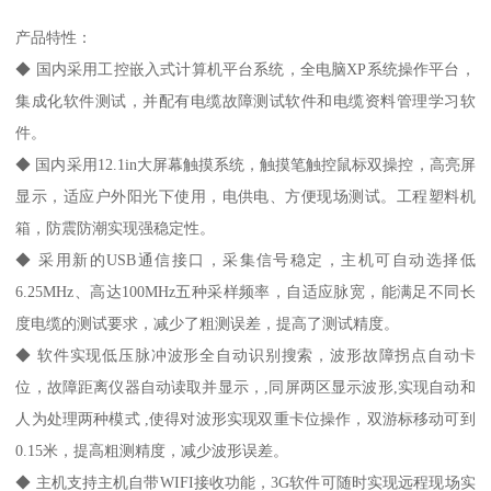
产品特性：
◆ 国内采用工控嵌入式计算机平台系统，全电脑XP系统操作平台，
集成化软件测试，并配有电缆故障测试软件和电缆资料管理学习软
件。
◆ 国内采用12.1in大屏幕触摸系统，触摸笔触控鼠标双操控，高亮屏
显示，适应户外阳光下使用，电供电、方便现场测试。工程塑料机
箱，防震防潮实现强稳定性。
◆ 采用新的USB通信接口，采集信号稳定，主机可自动选择低
6.25MHz、高达100MHz五种采样频率，自适应脉宽，能满足不同长
度电缆的测试要求，减少了粗测误差，提高了测试精度。
◆ 软件实现低压脉冲波形全自动识别搜索，波形故障拐点自动卡
位，故障距离仪器自动读取并显示，,同屏两区显示波形,实现自动和
人为处理两种模式 ,使得对波形实现双重卡位操作，双游标移动可到
0.15米，提高粗测精度，减少波形误差。
◆ 主机支持主机自带WIFI接收功能，3G软件可随时实现远程现场实