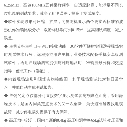
6.25MHz、高达100MHz五种采样频率，自适应脉宽，能满足不同长
度电缆的测试要求，减少了粗测误差，提高了测试精度。
◆软件实现波形可压缩、扩展，同屏随机显示两个更接近标准的波
形供你准确比较分析，双游标移动可到0.15米，提高测试精度，减少
误差。
◆ 主机支持主机自带WIFI接收功能，3G软件可随时实现远程现场实
时测试技术服务，远程操控用户主机，业务技术配备手机安卓版测
试软件，给用户现场测试提供随时随地及时、准确波形分析和交流
指导，使您工作（选配）。
◆内置现场波形和现场实物接线图，利于现场测试比对和日常学
习，并能自动生成测试报告。
◆ 关键的定点仪部分可直接数字显示测试者离故障点距离，采用静
噪技术，是国内同类定点技术的又一次创新，为快速准确查找电缆
故障，减少停电损失提供了有力保障。
◆ 高压放电部分，国内全新的8.4kg 高压电源替换65kg试验变压器和