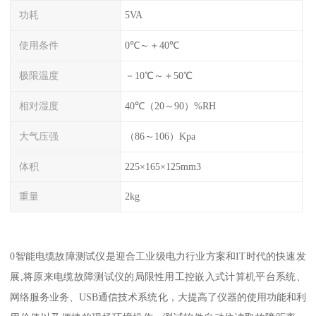
功耗
5VA
使用条件
0℃～＋40℃
极限温度
－10℃～＋50℃
相对湿度
40℃（20～90）%RH
大气压强
（86～106）Kpa
体积
225×165×125mm3
重量
2kg
0智能电缆故障测试仪是迎合工业级电力行业方案和IT时代的快速发
展,将原来电缆故障测试仪的局限性用工控嵌入式计算机平台系统、
网络服务业务、USB通信技术系统化，大提高了仪器的使用功能和利