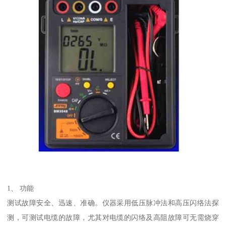
1、 功能
测试故障安全、迅速、准确。仪器采用低压脉冲法和高压闪络法探
测，可测试电缆的故障，尤其对电缆的闪络及高阻故障可无需烧穿