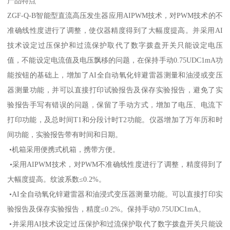
产品特点
ZGF-Q-B智能型直流高压发生器应用AIPWM技术，对PWM技术的不
准确线性度进行了调整，使仪器精度得到了大幅度提高。并采用AI
技术设定过压保护和过流保护取代了数字拨盘开关只能设定电压
值，不能设定电流值及电压飘移的问题，在保持手动0.75UDC1mA功
能按钮的基础上，增加了AI全自动氧化锌避雷器测量和油浸或变压
器测量功能，并可以直接打印试验报告及保存实验报告，避免了实
验报告手写有错误的问题，保留了手动方式，增加了电压、电流下
打印功能，及总时间T1和分段计时T2功能。仪器增加了万年历和时
间功能，实验报告带有时间和日期。
•机箱采用便携式机箱，携带方便。
•采用AIPWM技术，对PWM不准确线性度进行了调整，精度得到了
大幅度提高。纹波系数≤0.2%。
•AI全自动氧化锌避雷器和油浸式变压器测量功能。可以直接打印实
验报告及保存实验报告，精度≤0.2%。保持手动0.75UDC1mA。
•并采用AI技术设定过压保护和过流保护取代了数字拨盘开关只能设