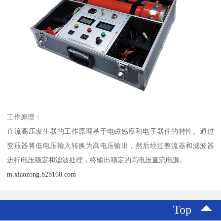
工作原理：
直流高压发生器的工作原理基于电磁感应和电子器件的特性。通过
变压器将低电压输入转换为高电压输出，然后经过整流器和滤波器
进行电压稳定和滤波处理，终输出稳定的高电压直流电源。
m.xiaozong.b2b168.com
Top