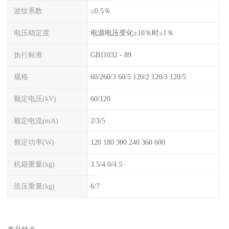
波纹系数
≤0.5％
电压稳定度
电源电压变化±10％时≤1％
执行标准
GB11032 - 89
规格
60/260/3 60/5 120/2 120/3 120/5
额定电压(kV)
60/120
额定电流(mA)
2/3/5
额定功率(W)
120 180 300 240 360 600
机箱重量(kg)
3.5/4.0/4.5
倍压重量(kg)
6/7