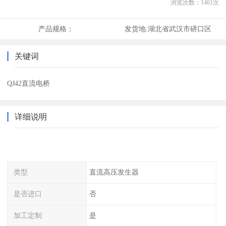
浏览次数：
1461
次
产品规格：
发货地:
湖北省武汉市硚口区
关键词
QJ42直流电桥
详细说明
类型
直流高压发生器
是否进口
否
加工定制
是