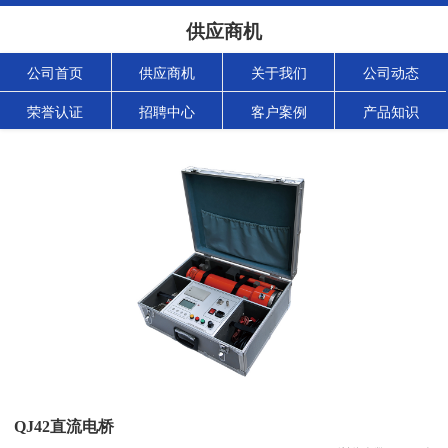
供应商机
公司首页
供应商机
关于我们
公司动态
荣誉认证
招聘中心
客户案例
产品知识
QJ42直流电桥