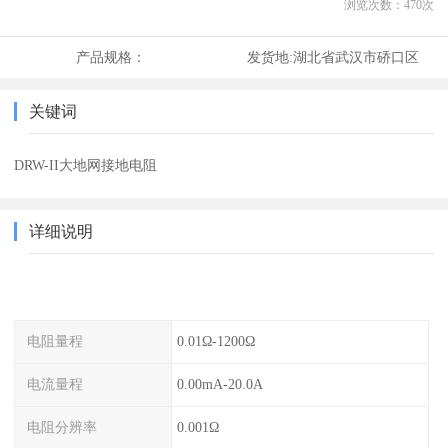
浏览次数：
470
次
产品规格：
发货地:
湖北省武汉市硚口区
关键词
DRW-II大地网接地电阻
详细说明
电阻量程
0.01Ω-1200Ω
电流量程
0.00mA-20.0A
电阻分辨率
0.001Ω