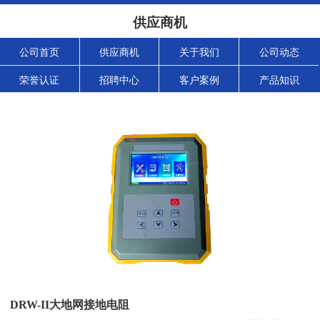
供应商机
公司首页
供应商机
关于我们
公司动态
荣誉认证
招聘中心
客户案例
产品知识
DRW-II大地网接地电阻