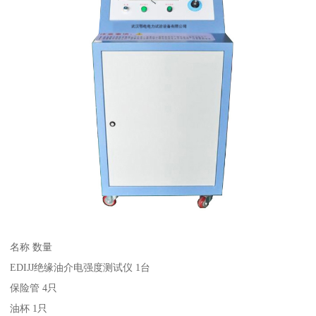
名称 数量
EDIJJ绝缘油介电强度测试仪 1台
保险管 4只
油杯 1只