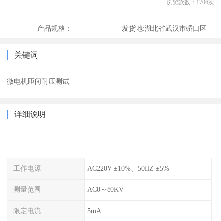
浏览次数：
1706
次
产品规格：
发货地:
湖北省武汉市硚口区
关键词
微电机匝间耐压测试
详细说明
工作电源
AC220V ±10%、50HZ ±5%
测量范围
AC0～80KV
限定电流
5mA