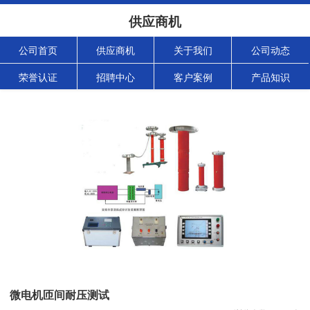
供应商机
公司首页
供应商机
关于我们
公司动态
荣誉认证
招聘中心
客户案例
产品知识
微电机匝间耐压测试