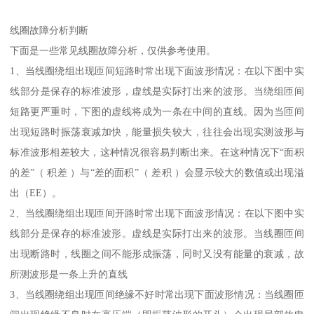
线圈故障分析判断
下面是一些常见线圈故障分析，仅供参考使用。
1、当线圈绕组出现匝间短路时常出现下面波形情况：在以下图中实
线部分是保存的标准波形，虚线是实际打出来的波形。当绕组匝间
短路更严重时，下图的虚线将成为一条在中间的直线。因为当匝间
出现短路时振荡衰减加快，能量损失较大，往往会出现实测波形与
标准波形相差较大，这种情况很容易判断出来。在这种情况下“面积
的差”（ 积差 ）与“差的面积”（ 差积 ）会显示较大的数值或出现溢
出（EE）。
2、当线圈绕组出现匝间开路时常出现下面波形情况：在以下图中实
线部分是保存的标准波形。虚线是实际打出来的波形。当线圈匝间
出现断路时，线圈之间不能形成振荡，同时又没有能量的衰减，故
所测波形是一条上升的直线
3、当线圈绕组出现匝间绝缘不好时常出现下面波形情况：当线圈匝