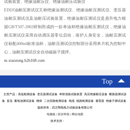
试验装置、绝缘油耐压仪、绝缘油耐压试验仪
EDIJJ油耐压测试仪又称绝缘油测试仪、绝缘油耐压测试仪、变压器
油耐压测试仪及油耐压试验装置，绝缘油耐压测试仪是鼎升电力根
据GB/T507-2002研制而成的一款单油杯绝缘油耐压测试仪，绝缘油
耐压测试仪采用自动调压器零位启动，保护人身安全，油耐压测试
仪标配400ml标准油杯，油耐压测试仪控制部分采用单片机为控制中
心，油耐压测试仪全自动磁振子搅拌。
m.xiaozong.b2b168.com
Top
主营产品：高低检测设备 变压器测试设备 串联谐振试验装置 高压绝缘耐压设备 断路器测试设
备 直流 蓄电池测试设备 继保 二次回路检测设备 电缆 线路检测设备 避雷器 绝缘子测试设备
版权所有：武汉鄂电电力试验设备有限公司
电脑版
|
投诉举报
|
网站地图
技术支持：
八方资源网