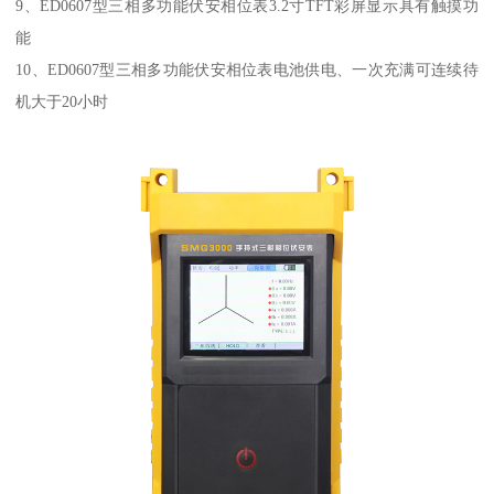
9、ED0607型三相多功能伏安相位表3.2寸TFT彩屏显示具有触摸功
能
10、ED0607型三相多功能伏安相位表电池供电、一次充满可连续待
机大于20小时