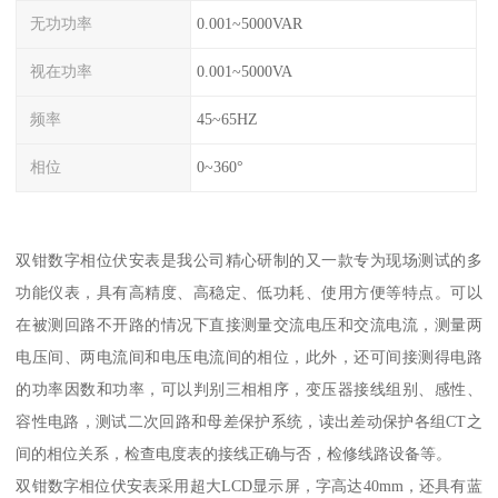
无功功率
0.001~5000VAR
视在功率
0.001~5000VA
频率
45~65HZ
相位
0~360°
双钳数字相位伏安表是我公司精心研制的又一款专为现场测试的多
功能仪表，具有高精度、高稳定、低功耗、使用方便等特点。可以
在被测回路不开路的情况下直接测量交流电压和交流电流，测量两
电压间、两电流间和电压电流间的相位，此外，还可间接测得电路
的功率因数和功率，可以判别三相相序，变压器接线组别、感性、
容性电路，测试二次回路和母差保护系统，读出差动保护各组CT之
间的相位关系，检查电度表的接线正确与否，检修线路设备等。
双钳数字相位伏安表采用超大LCD显示屏，字高达40mm，还具有蓝