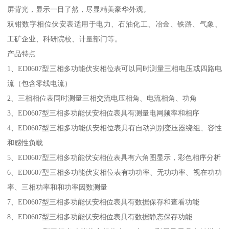
屏背光，显示一目了然，尽显精美豪华外观。
双钳数字相位伏安表适用于电力、石油化工、冶金、铁路、气象、
工矿企业、科研院校、计量部门等。
产品特点
1、ED0607型三相多功能伏安相位表可以同时测量三相电压或四路电
流（包含零线电流）
2、三相相位表同时测量三相交流电压相角、电流相角、功角
3、ED0607型三相多功能伏安相位表具有测量电网频率和相序
4、ED0607型三相多功能伏安相位表具有自动判别变压器绕组、容性
和感性负载
5、ED0607型三相多功能伏安相位表具有六角图显示，彩色相序分析
6、ED0607型三相多功能伏安相位表有功功率、无功功率、视在功功
率、三相功率和和功率因数测量
7、ED0607型三相多功能伏安相位表具有数据保存和查看功能
8、ED0607型三相多功能伏安相位表具有数据静态保存功能