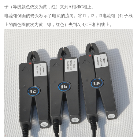
子（导线颜色依次为黄，红）夹到A相和C相上。
电流钳侧面的箭头标示了电流的流向。将I1，I2，I3电流钳（钳子线
上的颜色圈依次为黄，绿，红色）夹到A,B,C三相相线上。