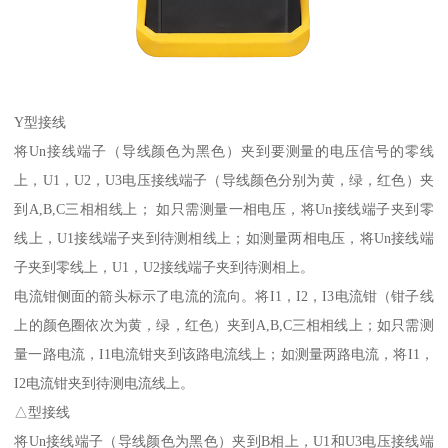
Y型接线
将Un接线端子（导线颜色为黑色）夹到要测量的电压信号的零线
上，U1，U2，U3电压接线端子（导线颜色分别为黄，绿，红色）夹
到A,B,C三相相线上； 如只需测量一相电压，将Un接线端子夹到零
线上，U1接线端子夹到待测相线上；如测量两相电压，将Un接线端
子夹到零线上，U1，U2接线端子夹到待测相上。
电流钳侧面的箭头标示了电流的流向。将I1，I2，I3电流钳（钳子线
上的颜色圈依次为黄，绿，红色）夹到A,B,C三相相线上；如只需测
量一路电流，I1电流钳夹到该路电流线上；如测量两路电流，将I1，
I2电流钳夹到待测电流线上。
△型接线
将Un接线端子（导线颜色为黑色）夹到B相上，U1和U3电压接线端