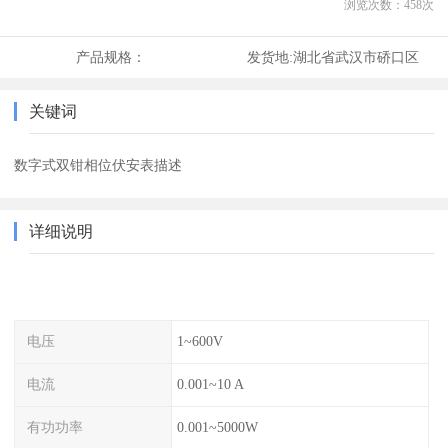
浏览次数：
458
次
产品规格：
发货地:
湖北省武汉市硚口区
关键词
数字式双钳相位伏安表描述
详细说明
电压
1~600V
电流
0.001~10 A
有功功率
0.001~5000W