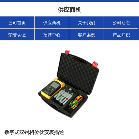
供应商机
公司首页
供应商机
关于我们
公司动态
荣誉认证
招聘中心
客户案例
产品知识
数字式双钳相位伏安表描述