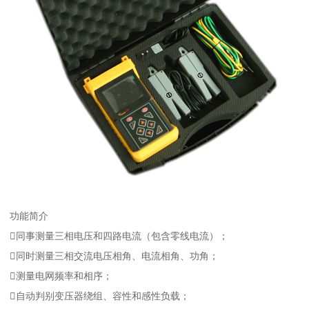
功能简介
同事测量三相电压和四路电流（包含零线电流）；
同时测量三相交流电压相角、电流相角、功角；
测量电网频率和相序；
自动判别变压器绕组、容性和感性负载；