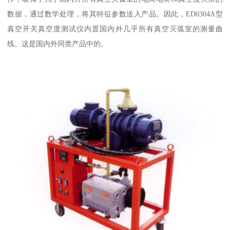
数据，通过数学处理，将其特征参数送入产品。因此，ED0304A型
真空开关真空度测试仪内置国内外几乎所有真空灭弧室的测量曲
线。这是国内外同类产品中的。