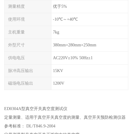
测量精度
优于5%
使用环境
-10℃～+40℃
主机重量
7kg
外型尺寸
380mm×280mm×250mm
供电电压
AC220V±10% 50Hz±1
脉冲高压输出
15KV
磁场电压输出
1200V
ED0304A型真空开关真空度测试仪
定量测量、适用于真空开关真空度的测量、真空开关预防检测仪器
参考标准： DL/T846.9-2004