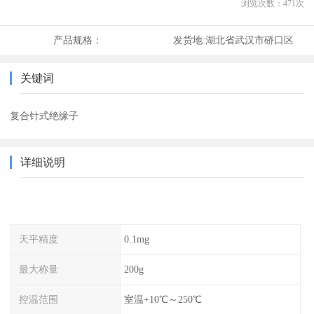
浏览次数：
471
次
产品规格：
发货地:
湖北省武汉市硚口区
关键词
复合针式绝缘子
详细说明
天平精度
0.1mg
最大称量
200g
控温范围
室温+10℃～250℃