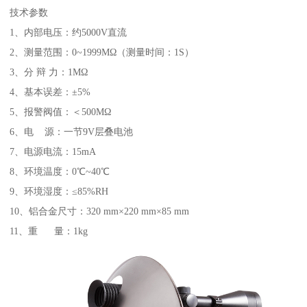
技术参数
1、内部电压：约5000V直流
2、测量范围：0~1999MΩ（测量时间：1S）
3、分 辩 力：1MΩ
4、基本误差：±5%
5、报警阀值：＜500MΩ
6、电 源：一节9V层叠电池
7、电源电流：15mA
8、环境温度：0℃~40℃
9、环境湿度：≤85%RH
10、铝合金尺寸：320 mm×220 mm×85 mm
11、重 量：1kg