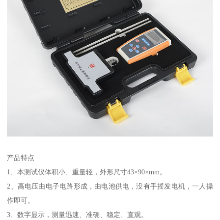
产品特点
1、本测试仪体积小、重量轻，外形尺寸43×90×mm。
2、高电压由电子电路形成，由电池供电，没有手摇发电机，一人操
作即可。
3、数字显示，测量迅速、准确、稳定、直观。