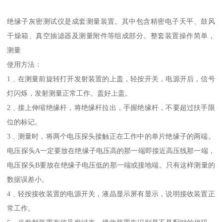
绝缘子灰密测试仪是成套测量装置。其中包含精密电子天平、鼓风
干燥箱、真空抽滤器及测量附件等组成部分。整套装置操作简单，
测量
使用方法：
1﹑在测量前旋转打开发射装置的上盖，轻按开关，电源开后，信号
灯闪烁，发射测量正常工作。盖好上盖。
2﹑接上伸缩绝缘杆，将绝缘杆拉出，手握绝缘杆，不要超过扶手限
位的标记。
3﹑测量时，将两个电压探头接触正在工作中的单片绝缘子的两端。
电压探头A一定要放在绝缘子电压高的那一端即接近高压线那一端，
电压探头B要放在绝缘子电压低的那一端或接地端。只有这样测量的
数据误差小。
4﹑轻按接收装置的电源开关，液晶显示屏有显示，说明接收装置正
常工作。