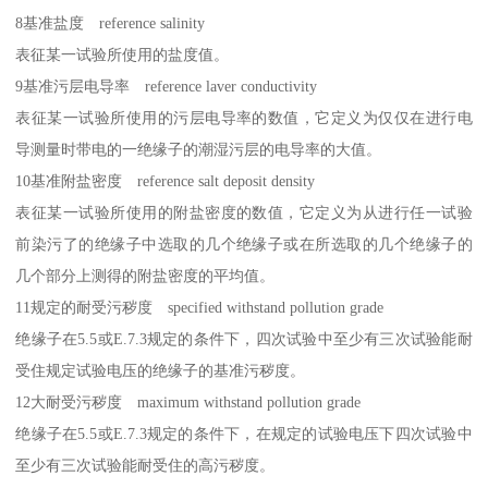
8基准盐度 reference salinity
表征某一试验所使用的盐度值。
9基准污层电导率 reference laver conductivity
表征某一试验所使用的污层电导率的数值，它定义为仅仅在进行电
导测量时带电的一绝缘子的潮湿污层的电导率的大值。
10基准附盐密度 reference salt deposit density
表征某一试验所使用的附盐密度的数值，它定义为从进行任一试验
前染污了的绝缘子中选取的几个绝缘子或在所选取的几个绝缘子的
几个部分上测得的附盐密度的平均值。
11规定的耐受污秽度 specified withstand pollution grade
绝缘子在5.5或E.7.3规定的条件下，四次试验中至少有三次试验能耐
受住规定试验电压的绝缘子的基准污秽度。
12大耐受污秽度 maximum withstand pollution grade
绝缘子在5.5或E.7.3规定的条件下，在规定的试验电压下四次试验中
至少有三次试验能耐受住的高污秽度。