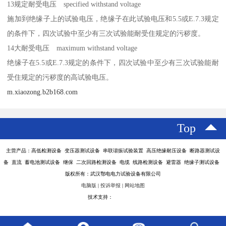
13规定耐受电压 specified withstand voltage
施加到绝缘子上的试验电压，绝缘子在此试验电压和5.5或E.7.3规定
的条件下，四次试验中至少有三次试验能耐受住规定的污秽度。
14大耐受电压 maximum withstand voltage
绝缘子在5.5或E.7.3规定的条件下，四次试验中至少有三次试验能耐
受住规定的污秽度的高试验电压。
m.xiaozong.b2b168.com
Top
主营产品：高低检测设备 变压器测试设备 串联谐振试验装置 高压绝缘耐压设备 断路器测试设
备 直流 蓄电池测试设备 继保 二次回路检测设备 电缆 线路检测设备 避雷器 绝缘子测试设备
版权所有：武汉鄂电电力试验设备有限公司
电脑版
|
投诉举报
|
网站地图
技术支持：
八方资源网