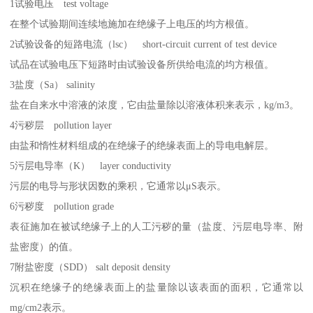
1试验电压 test voltage
在整个试验期间连续地施加在绝缘子上电压的均方根值。
2试验设备的短路电流（lsc） short-circuit current of test device
试品在试验电压下短路时由试验设备所供给电流的均方根值。
3盐度（Sa） salinity
盐在自来水中溶液的浓度，它由盐量除以溶液体积来表示，kg/m3。
4污秽层 pollution layer
由盐和惰性材料组成的在绝缘子的绝缘表面上的导电电解层。
5污层电导率（K） layer conductivity
污层的电导与形状因数的乘积，它通常以μS表示。
6污秽度 pollution grade
表征施加在被试绝缘子上的人工污秽的量（盐度、污层电导率、附
盐密度）的值。
7附盐密度（SDD） salt deposit density
沉积在绝缘子的绝缘表面上的盐量除以该表面的面积，它通常以
mg/cm2表示。