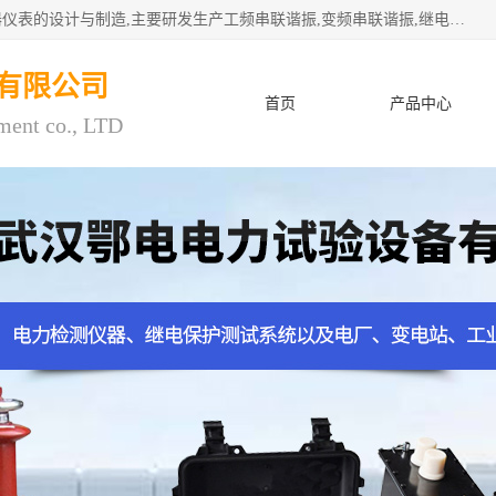
武汉鄂电电力试验设备有限公司专门从事电力电气设备和仪器仪表的设计与制造,主要研发生产工频串联谐振,变频串联谐振,继电保护测试仪,电缆故障测试仪,直流电阻测试仪,接地电阻测试仪等一百多种高品质产品.坚持奉行"质量一,客户至上"的服务宗旨。
有限公司
首页
产品中心
ment co., LTD