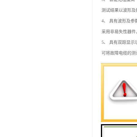
测试结果以波形及
4、 具有波形及
采用非易失性器件
5、 具有双踪显示
可将故障电缆的测
6、 具有波形扩展
改变波形比例，可
7、 可改变双光
8、 具有根据不
9、 小体积便携