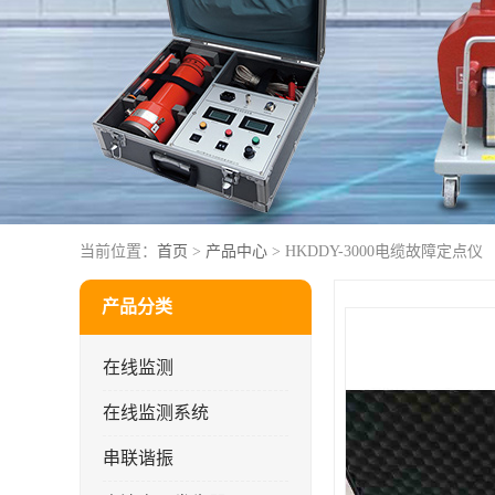
当前位置：
首页
>
产品中心
> HKDDY-3000电缆故障定点仪
产品分类
在线监测
在线监测系统
串联谐振