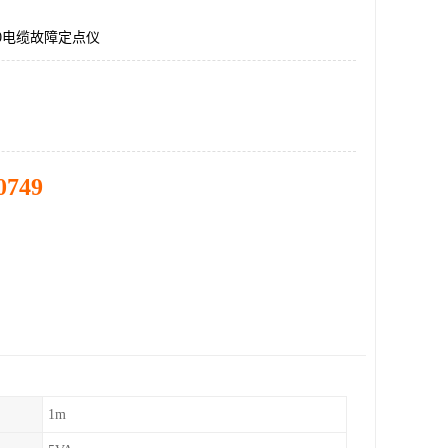
000电缆故障定点仪
0749
1m