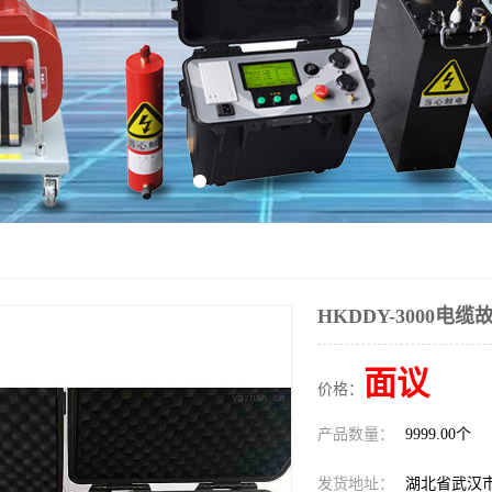
HKDDY-3000电
面议
价格：
产品数量：
9999.00个
发货地址：
湖北省武汉