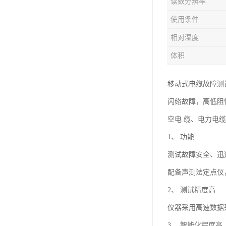
读数分辨率
使用条件
相对湿度
体积
移动式电缆故障测
闪络故障，高低阻
空电 缆、电力电
1、 功能
测试故障安全、迅
配备声测法定点仪
2、 测试精度高
仪器采用高速数据采
3、 智能化程度高