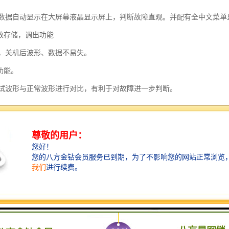
数据自动显示在大屏幕液晶显示屏上，判断故障直观。并配有全中文菜单
参数存储，调出功能
，关机后波形、数据不易失。
功能。
试波形与正常波形进行对比，有利于对故障进一步判断。
比例功能。
扩展波形进行测试。
标的位置，直接显示故障点与测试点的直接距离或相对距离。
同的被测电缆随时修改传播速度功能。
式外形，内装可充电的电池供电，方便携带和使用。