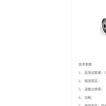
技术参数
1、 远测试距离：3
2、 探测盲区：
3、 读数分辨率
4、 功耗： 
5、 使用条件：