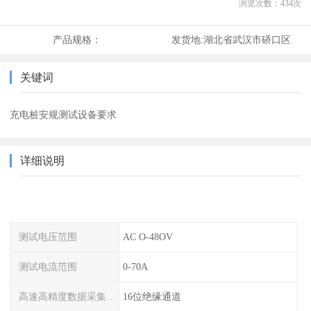
浏览次数：
434
次
产品规格：
发货地:
湖北省武汉市硚口区
关键词
充电桩安规测试设备要求
详细说明
测试电压范围
AC O-48OV
测试电流范围
0-70A
高速高精度数据采集模块
16位绝缘通道