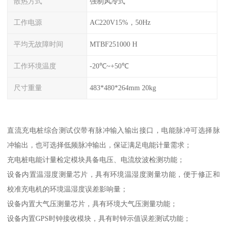
散热方式
强制风冷式
工作电源
AC220V15%，50Hz
平均无故障时间
MTBF251000 H
工作环境温度
-20℃~+50℃
尺寸重量
483*480*264mm 20kg
直流充电桩综合测试仪带有脉冲输入输出接口，电能脉冲可选择脉
冲输出，也可选择低频脉冲输出，保证满足电能计量需求；
充电桩电能计量检定模块具备电压、电流纹波检测功能；
设备内置温湿度测量芯片，具有环境温湿度测量功能，便于修正和
校准充电机的环境温湿度误差影响量；
设备内置大气压测量芯片，具有环境大气压测量功能；
设备内置GPS时钟接收模块，具有时钟示值误差测试功能；