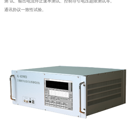
测 试、输出电流停止速率测试、控制导引电压超限测试等。
通讯协议一致性试验。