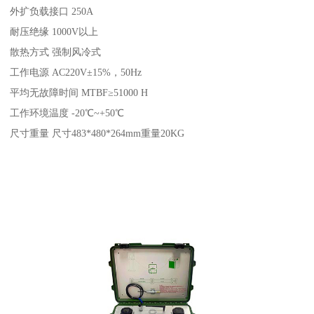
外扩负载接口 250A
耐压绝缘 1000V以上
散热方式 强制风冷式
工作电源 AC220V±15%，50Hz
平均无故障时间 MTBF≥51000 H
工作环境温度 -20℃~+50℃
尺寸重量 尺寸483*480*264mm重量20KG