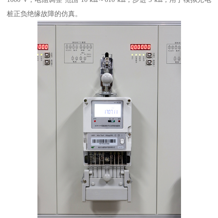
桩正负绝缘故障的仿真。