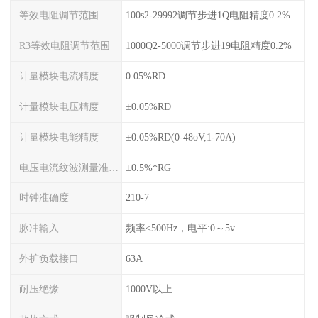
等效电阻调节范围
100s2-29992调节步进1Q电阻精度0.2%
R3等效电阻调节范围
1000Q2-5000调节步进19电阻精度0.2%
计量模块电流精度
0.05%RD
计量模块电压精度
±0.05%RD
计量模块电能精度
±0.05%RD(0-48oV,1-70A)
电压电流纹波测量准确度
±0.5%*RG
时钟准确度
210-7
脉冲输入
频率<500Hz，电平:0～5v
外扩负载接口
63A
耐压绝缘
1000V以上