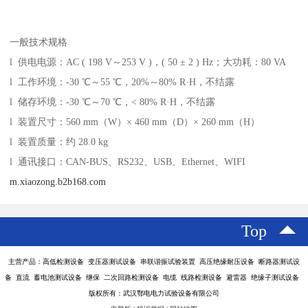
一般技术规格
l 供电电源：AC ( 198 V～253 V )，( 50 ± 2 ) Hz；大功耗：80 VA
l 工作环境：-30 ℃～55 ℃，20%～80% R·H，不结露
l 储存环境：-30 ℃～70 ℃，< 80% R·H，不结露
l 装置尺寸：560 mm（W）× 460 mm（D）× 260 mm（H）
l 装置质量：约 28.0 kg
l 通讯接口：CAN-BUS、RS232、USB、Ethernet、WIFI
m.xiaozong.b2b168.com
Top
主营产品：高低检测设备 变压器测试设备 串联谐振试验装置 高压绝缘耐压设备 断路器测试设
备 直流 蓄电池测试设备 继保 二次回路检测设备 电缆 线路检测设备 避雷器 绝缘子测试设备
版权所有：武汉鄂电电力试验设备有限公司