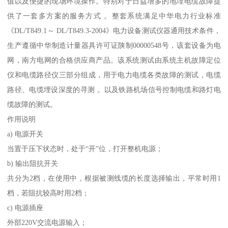
值以及便捷的现场环境操作。特别对于日益增多的地埋电缆故障提
供了一套多方案的服务方式 。整套系统满足中华电力行业标准
《DL/T849.1～ DL/T849.3-2004》电力设备测试仪器通用技术条件，
生产遵循中华制造计量器具许可证陕制00000548号，该套设备为电
网，南方电网的合格供应商产品。该系统测试由系统主机故障定位
仪和电缆路径仪三部分组成，用于电力电缆各类故障的测试，电缆
路径、电缆埋设深度的寻测 。以及铁路机场信号控制电缆和路灯电
缆故障的测试。
作用说明
a) 电源开关
当置于压下状态时，处于“开”位，打开整机电源；
b) 输出阻抗开关
共分为2档，在使用中，根据被测线缆的长度选择输出，平常时用1
档，若阻抗较高时用2档；
c) 电源插座
外部220V交流电源输入；