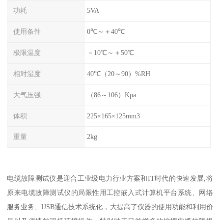
功耗
5VA
使用条件
0℃～＋40℃
极限温度
－10℃～＋50℃
相对湿度
40℃（20～90）%RH
大气压强
（86～106）Kpa
体积
225×165×125mm3
重量
2kg
电缆故障测试仪是迎合工业级电力行业方案和IT时代的快速发展,将
原来电缆故障测试仪的局限性用工控嵌入式计算机平台系统、网络
服务业务、USB通信技术系统化，大提高了仪器的使用功能和利用价