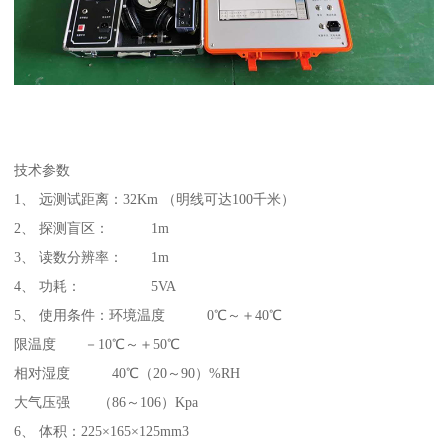
技术参数
1、 远测试距离：32Km （明线可达100千米）
2、 探测盲区： 1m
3、 读数分辨率： 1m
4、 功耗： 5VA
5、 使用条件：环境温度 0℃～＋40℃
限温度 －10℃～＋50℃
相对湿度 40℃（20～90）%RH
大气压强 （86～106）Kpa
6、 体积：225×165×125mm3