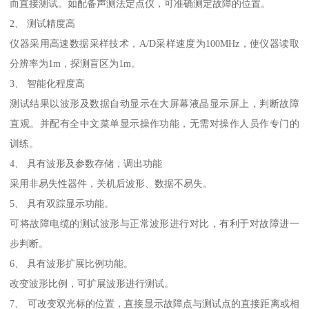
而直接测试。如配备声测法定点仪，可准确测定故障的位置。
2、 测试精度高
仪器采用高速数据采样技术，A/D采样速度为100MHz，使仪器读取
分辨率为1m，探测盲区为1m。
3、 智能化程度高
测试结果以波形及数据自动显示在大屏幕液晶显示屏上，判断故障
直观。并配有全中文菜单显示操作功能，无需对操作人员作专门的
训练。
4、 具有波形及参数存储，调出功能
采用非易失性器件，关机后波形、数据不易失。
5、 具有双踪显示功能。
可将故障电缆的测试波形与正常波形进行对比，有利于对故障进一
步判断。
6、 具有波形扩展比例功能。
改变波形比例，可扩展波形进行测试。
7、 可改变双光标的位置，直接显示故障点与测试点的直接距离或相