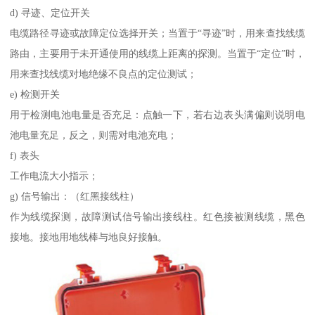
d) 寻迹、定位开关
电缆路径寻迹或故障定位选择开关；当置于“寻迹”时，用来查找线缆
路由，主要用于未开通使用的线缆上距离的探测。当置于“定位”时，
用来查找线缆对地绝缘不良点的定位测试；
e) 检测开关
用于检测电池电量是否充足：点触一下，若右边表头满偏则说明电
池电量充足，反之，则需对电池充电；
f) 表头
工作电流大小指示；
g) 信号输出：（红黑接线柱）
作为线缆探测，故障测试信号输出接线柱。红色接被测线缆，黑色
接地。接地用地线棒与地良好接触。