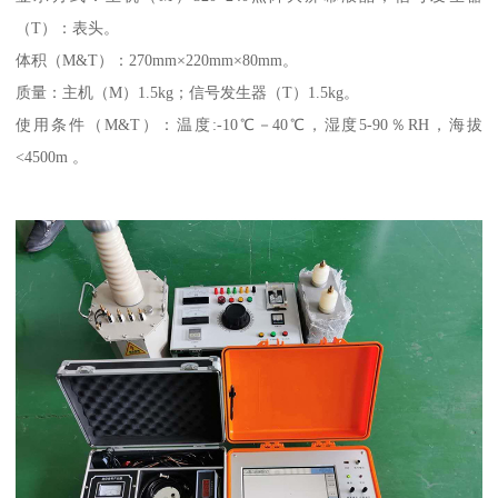
（T）：表头。
体积（M&T）：270mm×220mm×80mm。
质量：主机（M）1.5kg；信号发生器（T）1.5kg。
使用条件（M&T）：温度:-10℃－40℃，湿度5-90％RH，海拔
<4500m 。