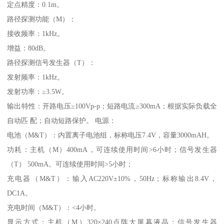
定点精度：0.1m。
路径探测功能（M）：
接收频率：1kHz。
增益：80dB。
路径探测信号发生器（T）：
发射频率：1kHz。
发射功率：≥3.5W。
输出特性：开路电压≥100Vp-p；短路电流≥300mA；根据实际负载全
自动匹 配；自动短路保护。 电源：
电池（M&T）：内置离子电池组，标称电压7.4V，容量3000mAH。
功耗：主机（M）400mA，可连续使用时间>6小时；信号发生器
（T） 500mA。可连续使用时间>5小时；
充电器（M&T）：输入AC220V±10%，50Hz；标称输出8.4V，
DC1A。
充电时间（M&T）：<4小时。
显示方式：主机（M）320×240点阵大屏幕液晶；信号发生器