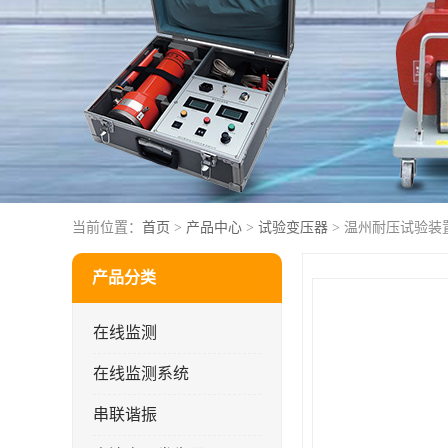
当前位置：
首页
>
产品中心
>
试验变压器
> 温州耐压试验装
产品分类
在线监测
在线监测系统
串联谐振