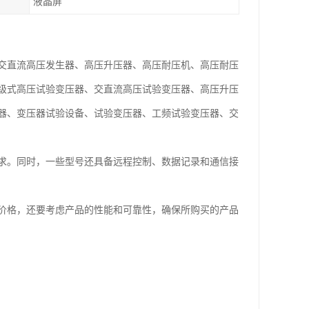
液晶屏
交直流高压发生器、高压升压器、高压耐压机、高压耐压
级式高压试验变压器、交直流高压试验变压器、高压升压
器、变压器试验设备、试验变压器、工频试验变压器、交
求。同时，一些型号还具备远程控制、数据记录和通信接
价格，还要考虑产品的性能和可靠性，确保所购买的产品