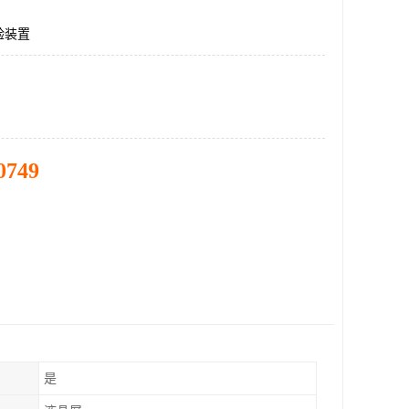
验装置
0749
是