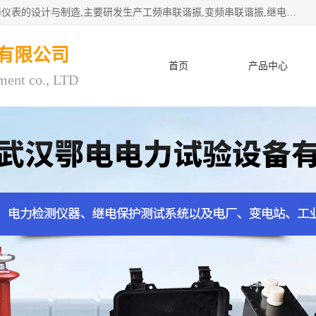
武汉鄂电电力试验设备有限公司专门从事电力电气设备和仪器仪表的设计与制造,主要研发生产工频串联谐振,变频串联谐振,继电保护测试仪,电缆故障测试仪,直流电阻测试仪,接地电阻测试仪等一百多种高品质产品.坚持奉行"质量一,客户至上"的服务宗旨。
有限公司
首页
产品中心
ment co., LTD