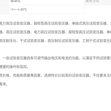
油浸式
显示方式
-5～＋40℃
电力高压试验变压器、超轻型高压试验变压器、串级式高压试验变压器、
器、高压试验变压器、电力高压试验变压器、超轻型高压试验变压器、串
高压耐压仪、干式试验变压器、高压耐压试验变压器、工频干式试验变压
：一些试验变压器具有可调节输出电压和电流的功能，以满足不同试验需
便捷的操作和监控。
虑价格、性能和质量等因素，选择性价比较高的试验变压器。不仅要关注
需求。