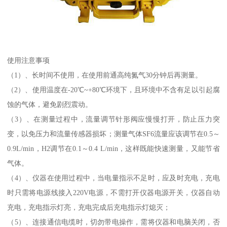
使用注意事项
（1）、长时间不使用，在使用前通高纯氮气30分钟后再测量。
（2）、使用温度在-20℃~+80℃环境下，且环境中不含有足以引起腐
蚀的气体，避免剧烈震动。
（3）、在测量过程中，流量调节针形阀应慢慢打开，防止压力突
变，以免压力和流量传感器损坏；测量气体SF6流量应该调节在0.5～
0.9L/min，H2调节在0.1～0.4 L/min，这样既能快速测量，又能节省
气体。
（4）、仪器在使用过程中，当电量指示不足时，应及时充电，充电
时只需将电源线接入220V电源，不需打开仪器电源开关，仪器自动
充电，充电指示灯亮，充电完成后充电指示灯熄灭；
（5）、连接通信电缆时，切勿带电操作，需将仪器和电脑关闭，否