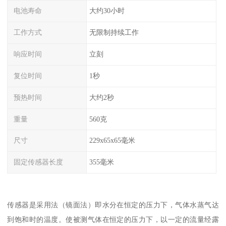
电池寿命
大约30小时
工作方式
无限制持续工作
响应时间
立刻
复位时间
1秒
预热时间
大约2秒
重量
560克
尺寸
229x65x65毫米
固定传感器长度
355毫米
传感器是采用法（镜面法）即水分在恒定的压力下，气体水蒸气达
到饱和时的温度。使被测气体在恒定的压力下，以一定的流量经露