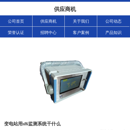
供应商机
公司首页
供应商机
关于我们
公司动态
荣誉认证
招聘中心
客户案例
产品知识
变电站用sf6监测系统干什么