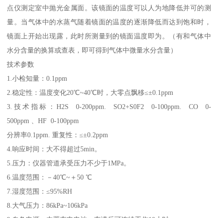
点仪测定室中抛光金属面。该镜面的温度可以人为地降低并可的测
量。当气体中的水蒸气随着镜面的温度的逐渐降低而达到饱和时，
镜面上开始出现露，此时所测量到的镜面温度即为。（有和气体中
水分含量的换算或查表，即可得到气体中微量水分含量）
技术参数
1.小检知量：0.1ppm
2.稳定性：温度变化20℃~40℃时，大零点飘移≤±0.1ppm
3.技术指标：H2S 0-200ppm. SO2+S0F2 0-100ppm. CO 0-
500ppm 、HF 0-100ppm
分辨率0.1ppm. 重复性：≤±0.2ppm
4.响应时间：大不得超过5min。
5.压力：仪器管道承受压力不少于1MPa。
6.温度范围：－40℃~＋50 ℃
7.湿度范围：≤95%RH
8.大气压力：86kPa~106kPa