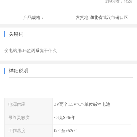
浏览次数：
445
次
产品规格：
发货地:
湖北省武汉市硚口区
关键词
变电站用sf6监测系统干什么
详细说明
电源供应
3V两个1.5V“C”-单位碱性电池
最终灵敏度
<3克SF6/年
工作温度
0oC至+52oC