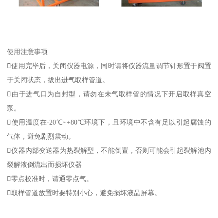
使用注意事项
使用完毕后，关闭仪器电源，同时请将仪器流量调节针形置于阀置
于关闭状态，拔出进气取样管道。
由于进气口为自封型，请勿在未气取样管的情况下开启取样真空
泵。
使用温度在-20℃~+80℃环境下，且环境中不含有足以引起腐蚀的
气体，避免剧烈震动。
仪器内部变送器为热裂解型，不能倒置，否则可能会引起裂解池内
裂解液倒流出而损坏仪器
零点校准时，请通零点气。
取样管道放置时要特别小心，避免损坏液晶屏幕。