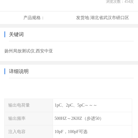
浏览次数：
454
次
产品规格：
发货地:
湖北省武汉市硚口区
关键词
扬州局放测试仪,西安中亚
详细说明
输出电荷量
1pC、2pC、5pC～～～
输出频率
500HZ～2KHZ（步进50）
注入电容
10pF，100pF可选