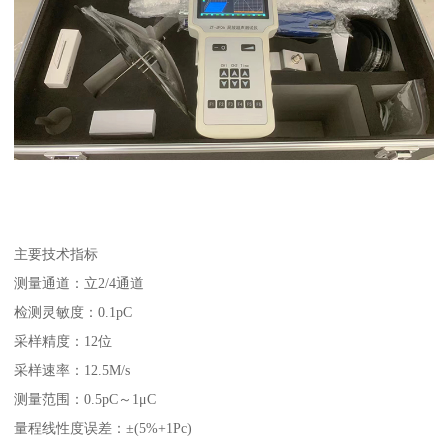
主要技术指标
测量通道：立2/4通道
检测灵敏度：0.1pC
采样精度：12位
采样速率：12.5M/s
测量范围：0.5pC～1μC
量程线性度误差：±(5%+1Pc)