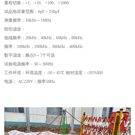
量程切换：×1、×10、×100、×1000
试品电容量范围：6pF～250μF
测量频带：10kHz～1MHz
程控滤波：
低端频率：20kHz，40kHz，60kHz，80kHz
频率：100kHz，200kHz，300kHz，400kHz
数字滤波：频点0～7个可选
试验电源频率：30～300Hz
工作环境：环境温度：-10～45℃ 相对湿度：≤95%RH
电源： AC220V；频率50Hz