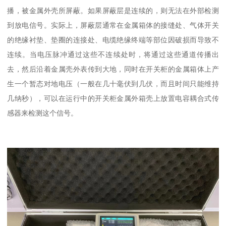
播，被金属外壳所屏蔽。如果屏蔽层是连续的，则无法在外部检测
到放电信号。实际上，屏蔽层通常在金属箱体的接缝处、气体开关
的绝缘衬垫、垫圈的连接处、电缆绝缘终端等部位因破损而导致不
连续。当电压脉冲通过这些不连续处时，将通过这些通道传播出
去，然后沿着金属壳外表传到大地，同时在开关柜的金属箱体上产
生一个暂态对地电压（一般在几十毫伏到几伏，而且时间只能维持
几纳秒），可以在运行中的开关柜金属外箱壳上放置电容耦合式传
感器来检测这个信号。