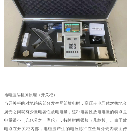
地电波法检测原理（开关柜）
当开关柜的对地绝缘部分发生局部放电时，高压带电导体对接地金
属壳之间就有少量电容性放电电量，这种电容性放电电量的特点是
电量很小（几兆分之一库伦），持续时间很短（几纳秒）。由于放
电点在开关柜内部，电磁波产生的电压脉冲在金属外壳内表面传