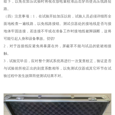
取下，以免在加压试验时将视在放电量校准品击穿而使高压线路短
路。
（四）注意事项：1．在试验开始加压以前，试验人员必须详细而全
面地检查一遍线路，以免线路接错。测试仪器处的接地线是否与接
地体牢固连接，若连接不牢或在准备工作时接地线被脚踢断，这将
可能引起人身和设备事故。切切!
2．对于连接线应避免将暴露在外，屏蔽罩不能与试品的瓷裙相接
触。
3．试验完毕后，应对整个测试系统再进行一次复查校正，验证是否
与试验前所校正出的刻度系数相等，以免测试仪器或其它环节在试
验过程中发生故障而使测试结果不对。