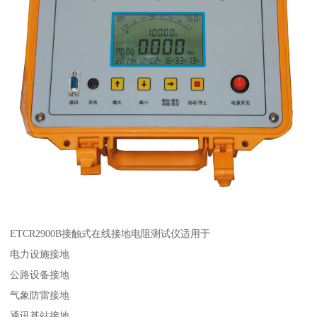
ETCR2900B接触式在线接地电阻测试仪适用于
电力设施接地
公路设备接地
气象防雷接地
通讯基站接地