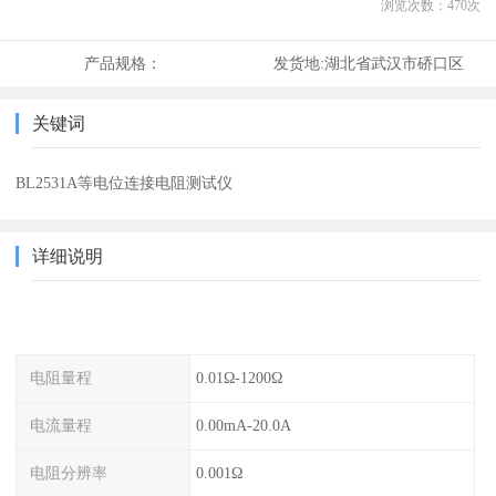
浏览次数：
470
次
产品规格：
发货地:
湖北省武汉市硚口区
关键词
BL2531A等电位连接电阻测试仪
详细说明
电阻量程
0.01Ω-1200Ω
电流量程
0.00mA-20.0A
电阻分辨率
0.001Ω