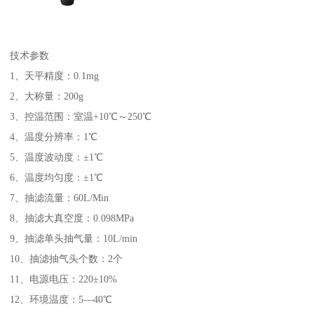
技术参数
1、天平精度：0.1mg
2、大称量：200g
3、控温范围：室温+10℃～250℃
4、温度分辨率：1℃
5、温度波动度：±1℃
6、温度均匀度：±1℃
7、抽滤流量：60L/Min
8、抽滤大真空度：0.098MPa
9、抽滤单头抽气量：10L/min
10、抽滤抽气头个数：2个
11、电源电压：220±10%
12、环境温度：5—40℃