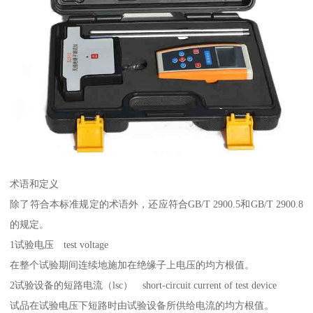
术语和定义
除了符合本标准规定的术语外，还应符合GB/T 2900.5和GB/T 2900.8
的规定。
1试验电压 test voltage
在整个试验期间连续地施加在绝缘子上电压的均方根值。
2试验设备的短路电流（lsc） short-circuit current of test device
试品在试验电压下短路时由试验设备所供给电流的均方根值。