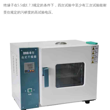
绝缘子在5.5或E.7.3规定的条件下，四次试验中至少有三次试验能耐
受住规定的污秽度的高试验电压。