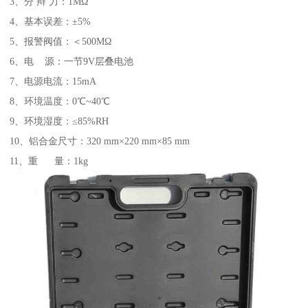
3、分 辩 力：1MΩ
4、基本误差：±5%
5、报警阀值：＜500MΩ
6、电 源：一节9V层叠电池
7、电源电流：15mA
8、环境温度：0℃~40℃
9、环境湿度：≤85%RH
10、铝合金尺寸：320 mm×220 mm×85 mm
11、重 量：1kg