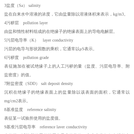
3盐度（Sa） salinity
盐在自来水中溶液的浓度，它由盐量除以溶液体积来表示，kg/m3。
4污秽层 pollution layer
由盐和惰性材料组成的在绝缘子的绝缘表面上的导电电解层。
5污层电导率（K） layer conductivity
污层的电导与形状因数的乘积，它通常以μS表示。
6污秽度 pollution grade
表征施加在被试绝缘子上的人工污秽的量（盐度、污层电导率、附
盐密度）的值。
7附盐密度（SDD） salt deposit density
沉积在绝缘子的绝缘表面上的盐量除以该表面的面积，它通常以
mg/cm2表示。
8基准盐度 reference salinity
表征某一试验所使用的盐度值。
9基准污层电导率 reference laver conductivity