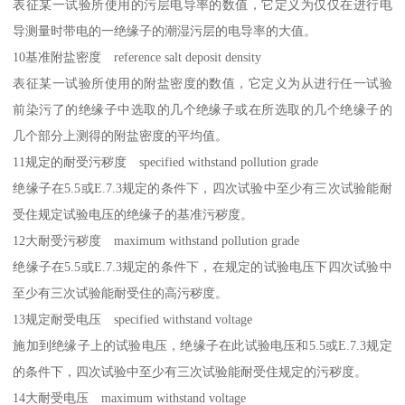
表征某一试验所使用的污层电导率的数值，它定义为仅仅在进行电
导测量时带电的一绝缘子的潮湿污层的电导率的大值。
10基准附盐密度 reference salt deposit density
表征某一试验所使用的附盐密度的数值，它定义为从进行任一试验
前染污了的绝缘子中选取的几个绝缘子或在所选取的几个绝缘子的
几个部分上测得的附盐密度的平均值。
11规定的耐受污秽度 specified withstand pollution grade
绝缘子在5.5或E.7.3规定的条件下，四次试验中至少有三次试验能耐
受住规定试验电压的绝缘子的基准污秽度。
12大耐受污秽度 maximum withstand pollution grade
绝缘子在5.5或E.7.3规定的条件下，在规定的试验电压下四次试验中
至少有三次试验能耐受住的高污秽度。
13规定耐受电压 specified withstand voltage
施加到绝缘子上的试验电压，绝缘子在此试验电压和5.5或E.7.3规定
的条件下，四次试验中至少有三次试验能耐受住规定的污秽度。
14大耐受电压 maximum withstand voltage