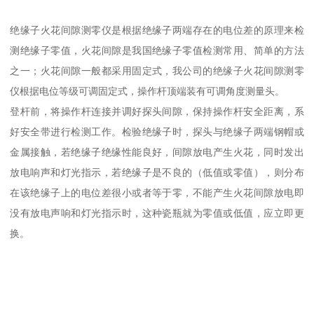
绝缘子火花间隙测零仪是根据绝缘子两端存在的电位差的原理来检
测绝缘子零值，火花间隙是我国绝缘子零值检测常用、简单的方法
之一；火花间隙一般都采用固定式，我公司的绝缘子火花间隙测零
仪根据电位等级可调固定式，操作杆顶端装有可调角度测量头。
登杆前，将操作杆连接并调好探头间隙，保持操作杆安全距离，系
好安全带进行检测工作。检验绝缘子时，探头与绝缘子两端钢帽或
金属接触，若绝缘子绝缘性能良好，间隙放电产生火花，同时发出
放电响声和灯光指示，若绝缘子是不良的（低值或零值），则分布
在该绝缘子上的电位差很小或者等于零，不能产生火花间隙放电即
没有放电声响和灯光指示时，这种瓷瓶就为零值或低值，应立即更
换。