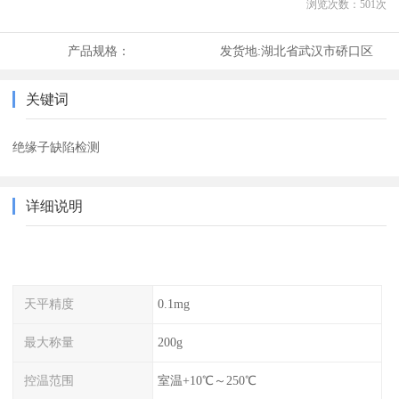
浏览次数：
501
次
产品规格：
发货地:
湖北省武汉市硚口区
关键词
绝缘子缺陷检测
详细说明
天平精度
0.1mg
最大称量
200g
控温范围
室温+10℃～250℃