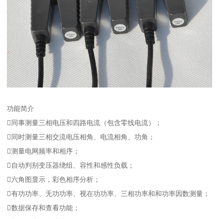
功能简介
同事测量三相电压和四路电流（包含零线电流）；
同时测量三相交流电压相角、电流相角、功角；
测量电网频率和相序；
自动判别变压器绕组、容性和感性负载；
六角图显示，彩色相序分析；
有功功率、无功功率、视在功功率、三相功率和和功率因数测量；
数据保存和查看功能；