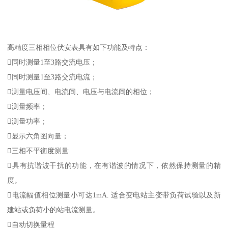
高精度三相相位伏安表具有如下功能及特点：
同时测量1至3路交流电压；
同时测量1至3路交流电流；
测量电压间、电流间、电压与电流间的相位；
测量频率；
测量功率；
显示六角图向量；
三相不平衡度测量
具有抗谐波干扰的功能，在有谐波的情况下，依然保持测量的精
度。
电流幅值相位测量小可达1mA. 适合变电站主变带负荷试验以及新
建站或负荷小的站电流测量。
自动切换量程