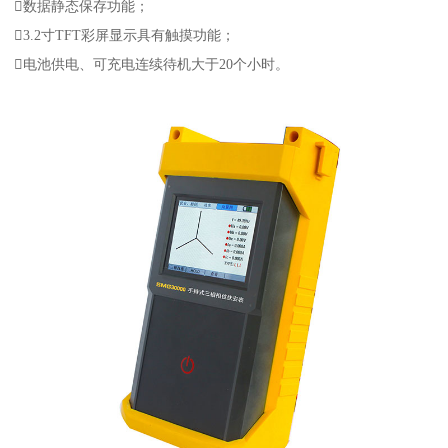
数据静态保存功能；
3.2寸TFT彩屏显示具有触摸功能；
电池供电、可充电连续待机大于20个小时。