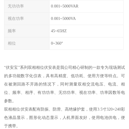
无功功率
0.001~5000VAR
视在功率
0.001~5000VA
频率
45~65HZ
相位
0~360°
“伏安宝”系列双相相位伏安表是我公司精心研制的一款专为现场测试
的多功能数字化仪表，具有高精度、低功耗、使用方便等特点。可
在被测回路不开路的情况下，同时测量双相交流电压、电流、相
位、频率、相序、有功功率、无功功率、视在功率、功率因数等电
参数。
双相相位伏安表配有防振、防滑、高绝缘护套，使用3.5寸320×240彩
色液晶显示，图形化动态显示，人机界面友好，使用电池供电，便
于携带。