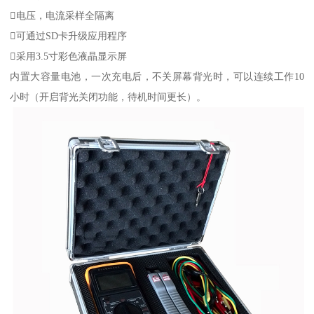
电压，电流采样全隔离
可通过SD卡升级应用程序
采用3.5寸彩色液晶显示屏
内置大容量电池，一次充电后，不关屏幕背光时，可以连续工作10
小时（开启背光关闭功能，待机时间更长）。