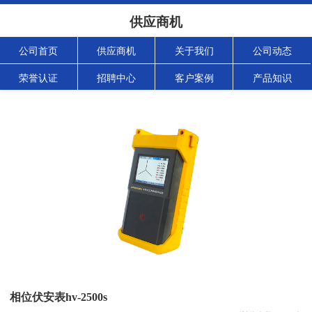
供应商机
公司首页
供应商机
关于我们
公司动态
荣誉认证
招聘中心
客户案例
产品知识
相位伏安表hv-2500s