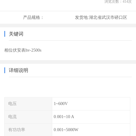
浏览次数：
414
次
产品规格：
发货地:
湖北省武汉市硚口区
关键词
相位伏安表hv-2500s
详细说明
电压
1~600V
电流
0.001~10 A
有功功率
0.001~5000W