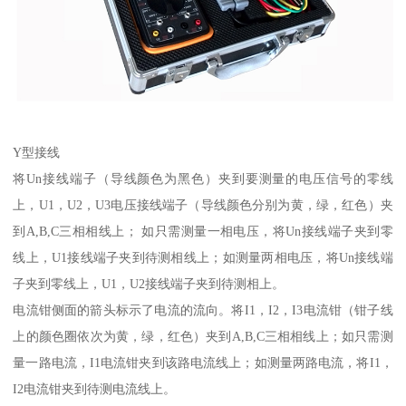
Y型接线
将Un接线端子（导线颜色为黑色）夹到要测量的电压信号的零线
上，U1，U2，U3电压接线端子（导线颜色分别为黄，绿，红色）夹
到A,B,C三相相线上； 如只需测量一相电压，将Un接线端子夹到零
线上，U1接线端子夹到待测相线上；如测量两相电压，将Un接线端
子夹到零线上，U1，U2接线端子夹到待测相上。
电流钳侧面的箭头标示了电流的流向。将I1，I2，I3电流钳（钳子线
上的颜色圈依次为黄，绿，红色）夹到A,B,C三相相线上；如只需测
量一路电流，I1电流钳夹到该路电流线上；如测量两路电流，将I1，
I2电流钳夹到待测电流线上。