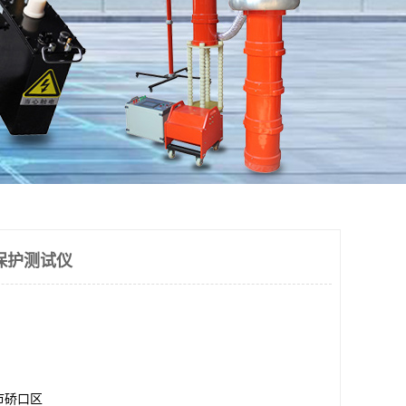
电保护测试仪
市硚口区