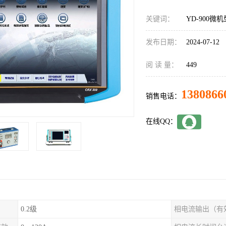
关键词：
YD-900
发布日期：
2024-07-12
阅 读 量：
449
1380866
销售电话：
在线QQ：
0.2级
相电流输出（有