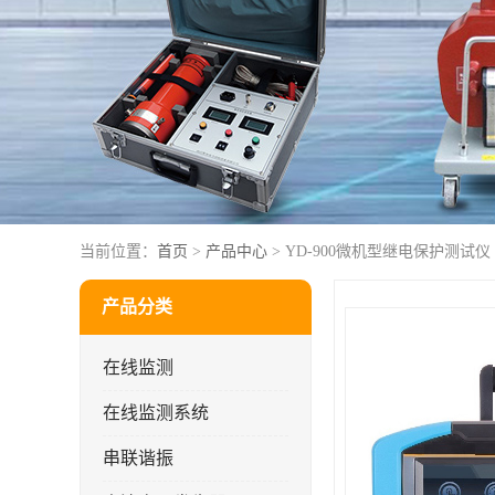
当前位置：
首页
>
产品中心
> YD-900微机型继电保护测试仪
产品分类
在线监测
在线监测系统
串联谐振