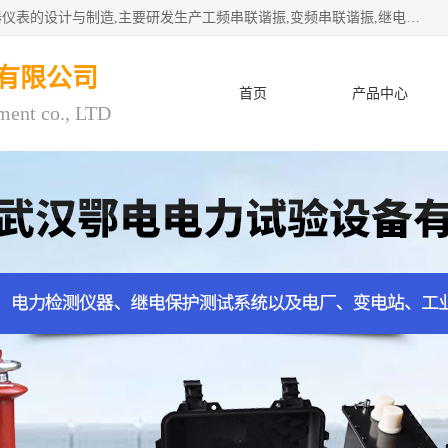
武汉鄂电电力试验设备有限公司专门从事电力电气设备和仪器仪表的设计与制造,主要研发生产工频串联谐振,变频串联谐振,继电保护测试仪,电缆故障测试仪,直流电阻测试仪,接地电阻测试仪等一百多种高品质产品.坚持奉行"质量一,客户至上"的服务宗旨。
有限公司
首页
产品中心
ment co., LTD