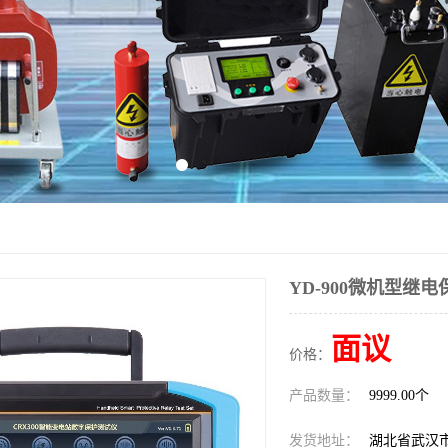
YD-900微机型继
面议
价格：
产品数量：
9999.00个
发货地址：
湖北省武汉