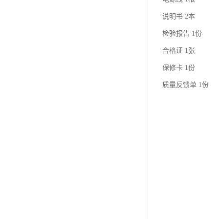
说明书 2本
检验报告 1份
合格证 1张
保修卡 1份
质量反馈单 1份