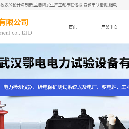
武汉鄂电电力试验设备有限公司专门从事电力电气设备和仪器仪表的设计与制造,主要研发生产工频串联谐振,变频串联谐振,继电保护测试仪,电缆故障测试仪,直流电阻测试仪,接地电阻测试仪等一百多种高品质产品.坚持奉行"质量一,客户至上"的服务宗旨。
有限公司
首页
产品中心
ment co., LTD