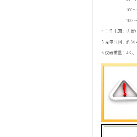
100～.99（
1000～499
4 工作电源：内置电
5 充电时间：约3
6 仪器重量：4Kg
7 仪器体积：252mm
8 使用温度：-10℃
9 相对湿度：＜9