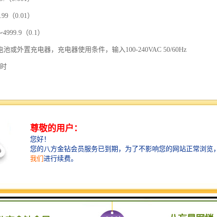
0.01）
9.9（0.1）
池或外置充电器，充电器使用条件，输入100-240VAC 50/60Hz
小时
(长)×162mm(宽)×132mm(高)
～50℃
0%，不结露