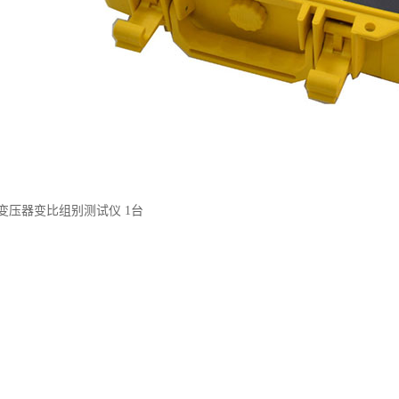
式变压器变比组别测试仪 1台