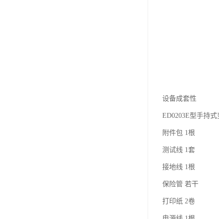
设备成套性
ED0203E型手持
附件包 1根
测试线 1套
接地线 1根
保险管 若干
打印纸 2卷
电源线 1根