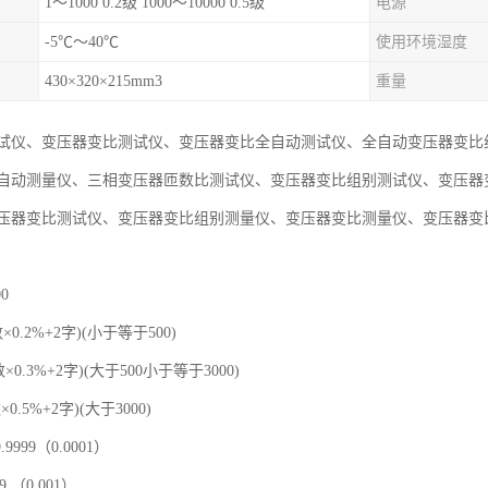
1～1000 0.2级 1000～10000 0.5级
电源
-5℃～40℃
使用环境湿度
430×320×215mm3
重量
试仪、变压器变比测试仪、变压器变比全自动测试仪、全自动变压器变比
自动测量仪、三相变压器匝数比测试仪、变压器变比组别测试仪、变压器
压器变比测试仪、变压器变比组别测量仪、变压器变比测量仪、变压器变
0
数×0.2%+2字)(小于等于500)
+2字)(大于500小于等于3000)
+2字)(大于3000)
.9999（0.0001）
0.001）