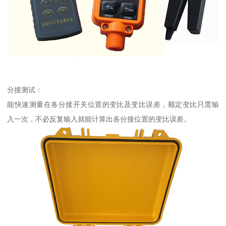
分接测试：
能快速测量在各分接开关位置的变比及变比误差，额定变比只需输
入一次，不必反复输入就能计算出各分接位置的变比误差。