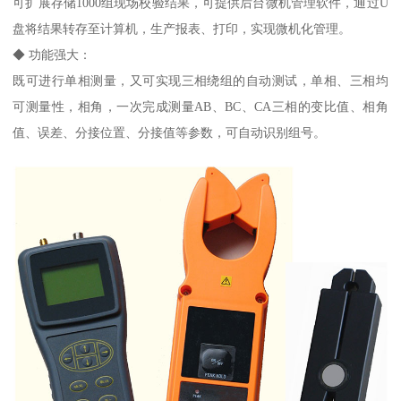
可扩展存储1000组现场校验结果，可提供后台微机管理软件，通过U
盘将结果转存至计算机，生产报表、打印，实现微机化管理。
◆ 功能强大：
既可进行单相测量，又可实现三相绕组的自动测试，单相、三相均
可测量性，相角，一次完成测量AB、BC、CA三相的变比值、相角
值、误差、分接位置、分接值等参数，可自动识别组号。