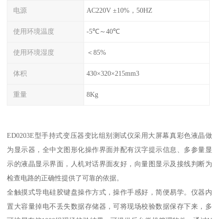
电源
AC220V ±10%，50HZ
使用环境温度
-5℃～40℃
使用环境湿度
＜85%
体积
430×320×215mm3
重量
8Kg
ED0203E型手持式变压器变比组别测试仪采用大屏幕真彩色液晶做
为显示器，全中文图形化操作界面并配有汉字提示信息、多参量显
示的液晶显示界面，人机对话界面友好，向量图显示及接线判断为
检查电路的正确性提供了可靠的依据。
全触摸式导电硅胶键盘操作方式，操作手感好，简便易学。仪器内
置大容量掉电不丢失数据存储器，可将现场校验数据保存下来，多