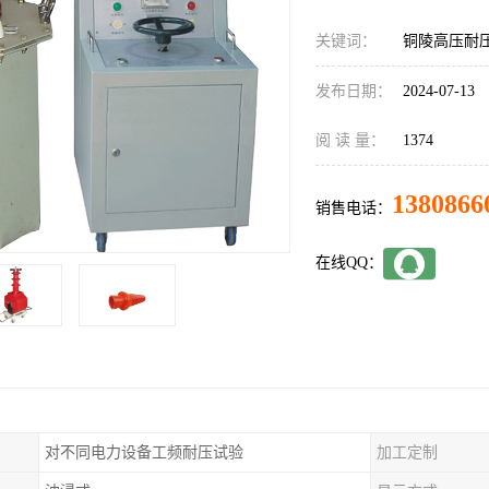
关键词：
铜陵高压耐
发布日期：
2024-07-13
阅 读 量：
1374
1380866
销售电话：
在线QQ：
对不同电力设备工频耐压试验
加工定制