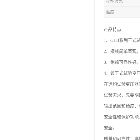
冷却方式
温度
产品特点
1、GTB系列干
2、接线简单直观
3、绝缘可靠性好
4、该干式试验变
在选购试验变压器
试验需求：先要明
输出范围和精度：
安全性和保护功能
安全。
质量和可靠性：选