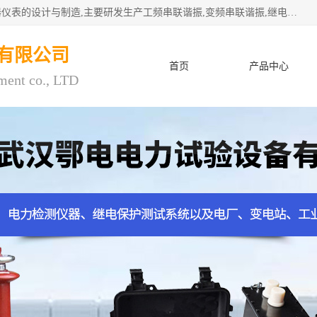
武汉鄂电电力试验设备有限公司专门从事电力电气设备和仪器仪表的设计与制造,主要研发生产工频串联谐振,变频串联谐振,继电保护测试仪,电缆故障测试仪,直流电阻测试仪,接地电阻测试仪等一百多种高品质产品.坚持奉行"质量一,客户至上"的服务宗旨。
有限公司
首页
产品中心
ment co., LTD