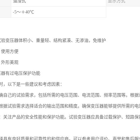
油浸式
显示方式
-5～＋40℃
式试验变压器体积小、重量轻、结构紧凑、无渗油，免维护
，使用方便
，外形美观
压器有过电压保护功能
时，以下是一些建议和考虑因素：
确自己的试验需求，包括所需的电压范围、电流范围、频率范围等。根据
根据试验需求选择适合的输出范围和精度。确保变压器能够提供所需的电
：关注产品的安全性能和保护功能。试验变压器应具备过载保护、短路保
择具有良好质量和可靠性的和供应商。可以参考用户评价、声誉和售后服