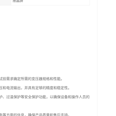
液晶屏
试验需求确定所需的变压器规格和性能。
压和电流输出，并具有足够的精度和稳定性。
护、过温保护等安全保护功能，以确保设备和操作人员的
务等方面的信息，确保产品质量和售后支持。