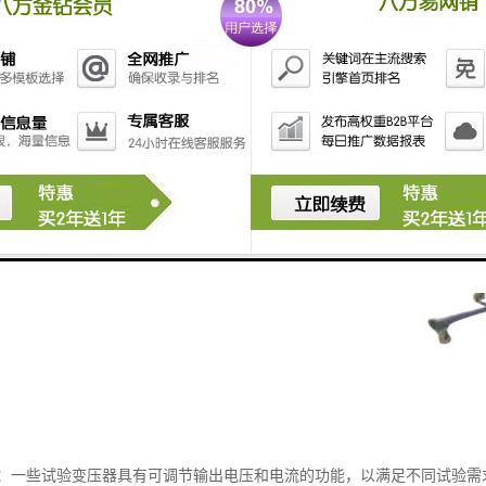
：一些试验变压器具有可调节输出电压和电流的功能，以满足不同试验需