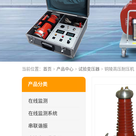
当前位置：
首页
>
产品中心
>
试验变压器
> 铜陵高压耐压机
产品分类
在线监测
在线监测系统
串联谐振