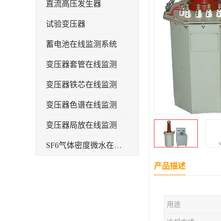
直流高压发生器
试验变压器
蓄电池在线监测系统
变压器套管在线监测
变压器铁芯在线监测
变压器色谱在线监测
变压器局放在线监测
SF6气体密度微水在线监测系统
变电物联网电缆护层环流监测装置
产品描述
耐压测试
用途