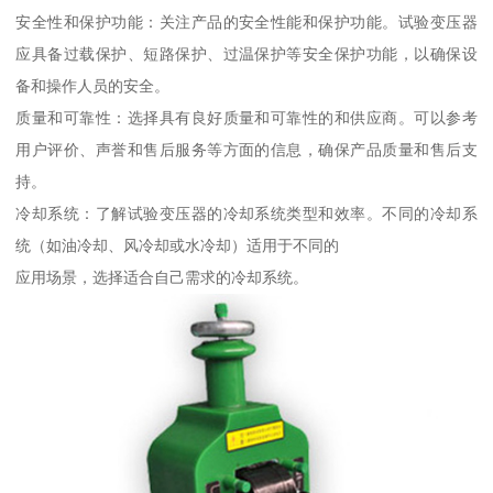
安全性和保护功能：关注产品的安全性能和保护功能。试验变压器
应具备过载保护、短路保护、过温保护等安全保护功能，以确保设
备和操作人员的安全。
质量和可靠性：选择具有良好质量和可靠性的和供应商。可以参考
用户评价、声誉和售后服务等方面的信息，确保产品质量和售后支
持。
冷却系统：了解试验变压器的冷却系统类型和效率。不同的冷却系
统（如油冷却、风冷却或水冷却）适用于不同的
应用场景，选择适合自己需求的冷却系统。