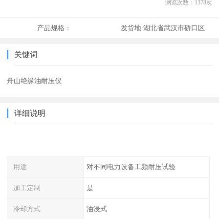
浏览次数：
1378
次
产品规格：
发货地:
湖北省武汉市硚口区
关键词
舟山绝缘油耐压仪
详细说明
用途
对不同电力设备工频耐压试验
加工定制
是
冷却方式
油浸式