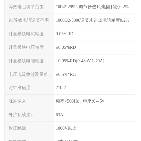
等效电阻调节范围
100s2-29992调节步进1Q电阻精度0.2%
R3等效电阻调节范围
1000Q2-5000调节步进19电阻精度0.2%
计量模块电流精度
0.05%RD
计量模块电压精度
±0.05%RD
计量模块电能精度
±0.05%RD(0-48oV,1-70A)
电压电流纹波测量准确度
±0.5%*RG
时钟准确度
210-7
脉冲输入
频率<500Hz，电平:0～5v
外扩负载接口
63A
耐压绝缘
1000V以上