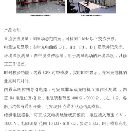
产品功能
直流纹波测量：测量动态范围宽，可检测 1 kHz 以下交流纹波。
电量波形显示：实时充电曲线 U(t)、I(t)、P(t)、E(t) 显示并记录等。
环境温度测量：自带测温传感器，用于测量现场的环境温度，以修
正工作误差。
时钟校验功能：内置 GPS 时钟模块，实时时钟显示，并对充电机的
北京时间对时。
内置车辆控制导引电路：可完成非车载充电机互操作性测试 ，内
置 R4 电阻仿真模 块，电阻调整范围 400 Ω～5000 Ω，步进 1 Ω。各
触点均带有通断开关，可实现触 点通断状态仿真模拟。
绝缘电阻模拟：可完成充电机绝缘状态模拟，电压接入范围 0 V～
1000 V，电阻调整 范围 10 kΩ～610 kΩ，步进 5 kΩ，用于模拟充电