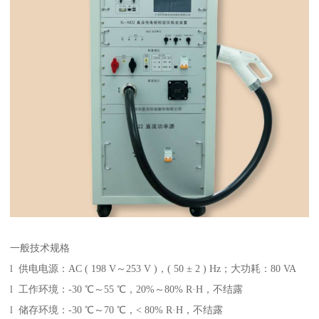
一般技术规格
l 供电电源：AC ( 198 V～253 V )，( 50 ± 2 ) Hz；大功耗：80 VA
l 工作环境：-30 ℃～55 ℃，20%～80% R·H，不结露
l 储存环境：-30 ℃～70 ℃，< 80% R·H，不结露