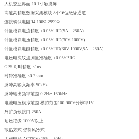
人机交互界面 10.1寸触摸屏
高速高精度数据采集模块 8个16位绝缘通道
连接确认电阻R4 100Ω-2999Ω
计量模块电流精度 ±0.05% RD(5A—250A)
计量模块电压精度 ±0.05% RD(30V-1000V)
计量模块电能精度 ±0.05%RD(30V-1000V,5A—250A)
电压电流纹波测量准确度 ±0.05%*RG
GPS 对时精度 ≤1us
时钟准确度 ≤0.2ppm
脉冲高输入频率 50kHz
脉冲输出频率范围 0.2Hz~160kHz
电池电压模拟范围 模拟范围100-900V分辨率1V
外扩负载接口 250A
耐压绝缘 1000V以上
散热方式 强制风冷式
工作电源 AC220V±15%，50Hz