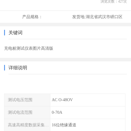
浏览次数：
427
次
产品规格：
发货地:
湖北省武汉市硚口区
关键词
充电桩测试仪表图片高清版
详细说明
测试电压范围
AC O-48OV
测试电流范围
0-70A
高速高精度数据采集模块
16位绝缘通道