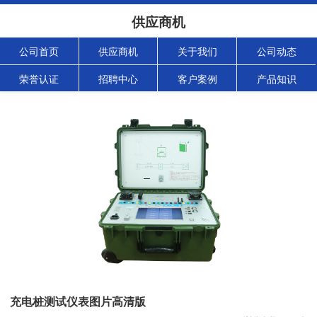
供应商机
公司首页
供应商机
关于我们
公司动态
荣誉认证
招聘中心
客户案例
产品知识
充电桩测试仪表图片高清版