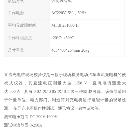
散热方式
强制风冷式
工作电源
AC220V15%，50Hz
平均无故障时间
MTBF251000 H
工作环境温度
-20℃~+50℃
尺寸重量
483*480*264mm 20kg
直流充电桩现场校验仪是一款于现场检测电动汽车直流充电机的便
携式仪器，其直流电压测量大达 1150 V，直流电流测量大
达 300 A，具有 0.02 级/ 0.05 级/ 0.1 级三种规 格可选。该仪器适用
于计量单位、电力部门、制造商对充电机进行电能计量的现场检
测、 传导充电互操作性测试、通讯协议一致性试验等。
测试电压范围 DC 200V-1000V
测试电流范围 0-250A