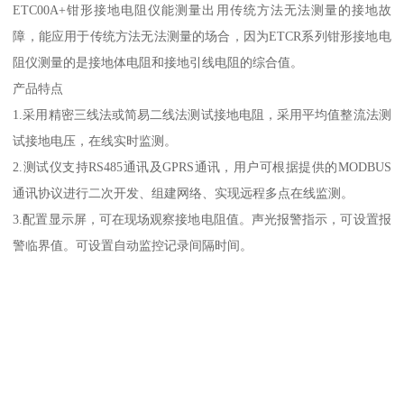
ETC00A+钳形接地电阻仪能测量出用传统方法无法测量的接地故
障，能应用于传统方法无法测量的场合，因为ETCR系列钳形接地电
阻仪测量的是接地体电阻和接地引线电阻的综合值。
产品特点
1.采用精密三线法或简易二线法测试接地电阻，采用平均值整流法测
试接地电压，在线实时监测。
2.测试仪支持RS485通讯及GPRS通讯，用户可根据提供的MODBUS
通讯协议进行二次开发、组建网络、实现远程多点在线监测。
3.配置显示屏，可在现场观察接地电阻值。声光报警指示，可设置报
警临界值。可设置自动监控记录间隔时间。