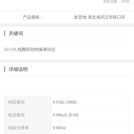
浏览次数：
419
次
产品规格：
发货地:
湖北省武汉市硚口区
关键词
ZJ-15S,线圈匝间绝缘测试仪
详细说明
电阻量程
0.01Ω-1200Ω
电流量程
0.00mA-20.0A
电阻分辨率
0.001Ω