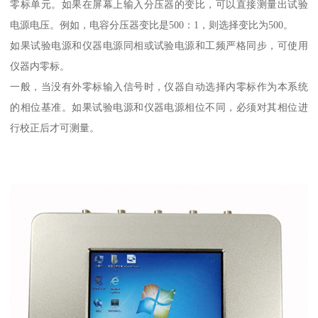
零标单元。如果在屏幕上输入分压器的变比，可以直接测量出试验
电源电压。例如，电容分压器变比是500：1，则选择变比为500。
如果试验电源和仪器电源同相或试验电源和工频严格同步，可使用
仪器内零标。
一般，当没有外零标输入信号时，仪器自动选择内零标作为本系统
的相位基准。如果试验电源和仪器电源相位不同，必须对其相位进
行校正后才可测量。