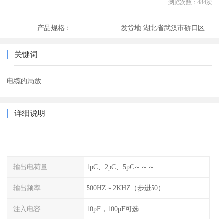
浏览次数：
484
次
产品规格：
发货地:
湖北省武汉市硚口区
关键词
电缆的局放
详细说明
输出电荷量
1pC、2pC、5pC～～～
输出频率
500HZ～2KHZ（步进50）
注入电容
10pF，100pF可选