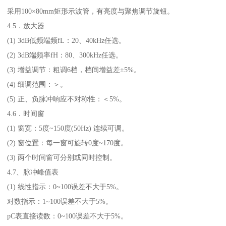
采用100×80mm矩形示波管，有亮度与聚焦调节旋钮。
4.5．放大器
(1) 3dB低频端频fL：20、40kHz任选。
(2) 3dB端频率fH：80、300kHz任选。
(3) 增益调节：粗调6档，档间增益差±5%。
(4) 细调范围：＞。
(5) 正、负脉冲响应不对称性：＜5%。
4.6．时间窗
(1) 窗宽：5度~150度(50Hz) 连续可调。
(2) 窗位置：每一窗可旋转0度~170度。
(3) 两个时间窗可分别或同时控制。
4.7、脉冲峰值表
(1) 线性指示：0~100误差不大于5%。
对数指示：1~100误差不大于5%。
pC表直接读数：0~100误差不大于5%。