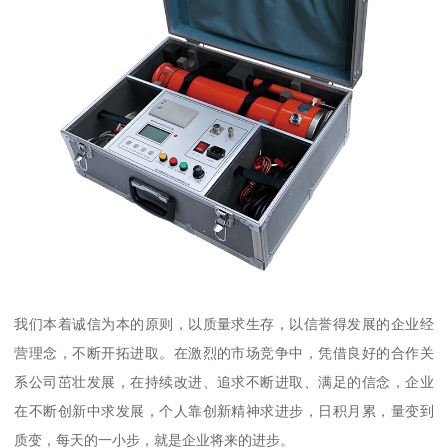
我们本着诚信为本的原则，以质量求生存，以信誉得发展的企业经
营理念，不断开拓进取。在激烈的市场竞争中，凭借良好的合作关
系公司茁壮发展，在持续改进、追求不断进取、满足的信念，企业
在不断创新中求发展，个人靠创新精神求进步，日积月累，量变到
质变，每天的一小步，就是企业将来的进步。