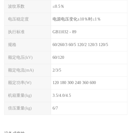
波纹系数
≤0.5％
电压稳定度
电源电压变化±10％时≤1％
执行标准
GB11032 - 89
规格
60/260/3 60/5 120/2 120/3 120/5
额定电压(kV)
60/120
额定电流(mA)
2/3/5
额定功率(W)
120 180 300 240 360 600
机箱重量(kg)
3.5/4.0/4.5
倍压重量(kg)
6/7