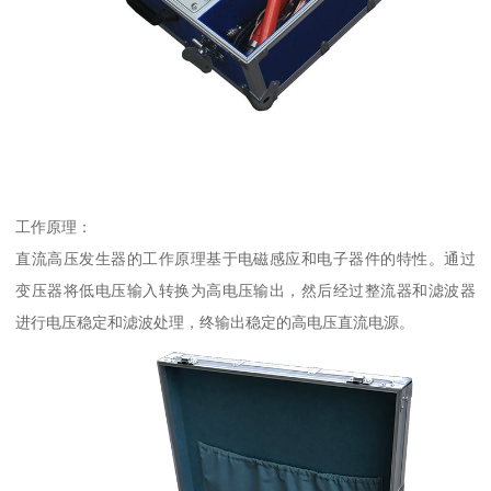
工作原理：
直流高压发生器的工作原理基于电磁感应和电子器件的特性。通过
变压器将低电压输入转换为高电压输出，然后经过整流器和滤波器
进行电压稳定和滤波处理，终输出稳定的高电压直流电源。