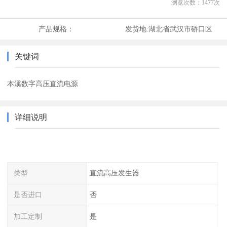
浏览次数：
1477
次
产品规格：
发货地:
湖北省武汉市硚口区
关键词
本溪数字高压直流电源
详细说明
类型
直流高压发生器
是否进口
否
加工定制
是