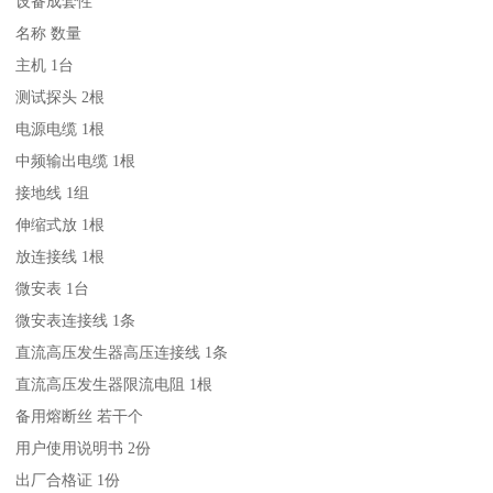
设备成套性
名称 数量
主机 1台
测试探头 2根
电源电缆 1根
中频输出电缆 1根
接地线 1组
伸缩式放 1根
放连接线 1根
微安表 1台
微安表连接线 1条
直流高压发生器高压连接线 1条
直流高压发生器限流电阻 1根
备用熔断丝 若干个
用户使用说明书 2份
出厂合格证 1份