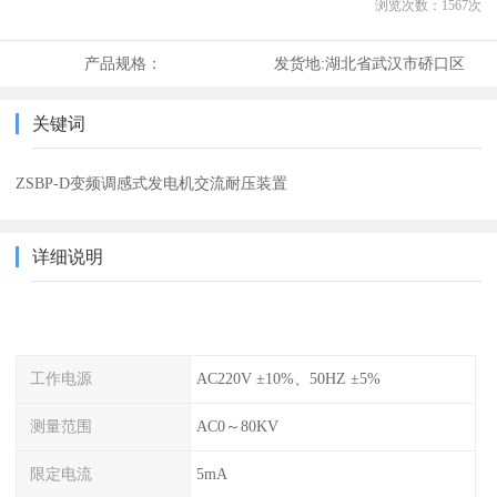
浏览次数：
1567
次
产品规格：
发货地:
湖北省武汉市硚口区
关键词
ZSBP-D变频调感式发电机交流耐压装置
详细说明
工作电源
AC220V ±10%、50HZ ±5%
测量范围
AC0～80KV
限定电流
5mA