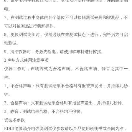
6、请不要用手触摸仪器内部。本仪器内部存在高电压，谨防高压触
电。
7、在测试过程中身体的各个部位不可以接触测试夹具和被测品，不
可以对被测品进行装卸操作。
8、更换测试绕组时，仪器必须在未测试状态下进行，完毕后方可启
动测试。
9、清洁仪器时，务必先断电，请使用软布料进行擦拭。
2 声响方式使用注意事项
仪器工作时，声响方式为合格声响、不合格声响、静音之其中一
种。
1、不合格声响：只有测试结果不合格时有报警声发出，并持续几秒
钟。
2、合格声响：只有测试结果合格时有报警声发出，并持续几秒钟。
3、静音：测试结果合格、不合格均不报警。
资技术参数
EDIJJ绝缘油介电强度测试仪参数请以产品使用说明书或合同为准，