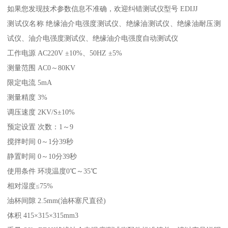
如果您发现技术参数信息不准确，欢迎纠错测试仪型号 EDIJJ
测试仪名称 绝缘油介电强度测试仪、绝缘油测试仪、绝缘油耐压测
试仪、油介电强度测试仪、绝缘油介电强度自动测试仪
工作电源 AC220V ±10%、50HZ ±5%
测量范围 AC0～80KV
限定电流 5mA
测量精度 3%
调压速度 2KV/S±10%
预定设置 次数：1～9
搅拌时间 0～1分39秒
静置时间 0～10分39秒
使用条件 环境温度0℃～35℃
相对湿度≤75%
油杯间隙 2.5mm(油杯塞尺直径)
体积 415×315×315mm3