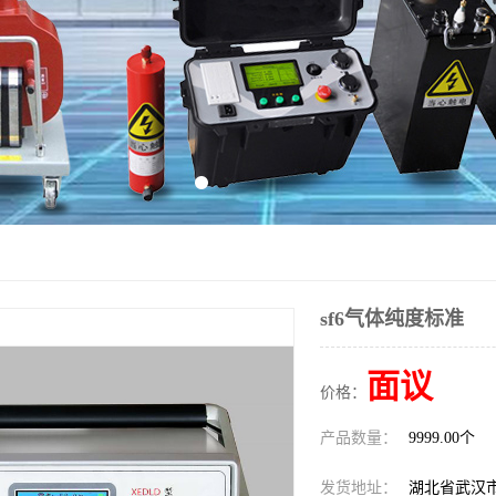
sf6气体纯度标准
面议
价格：
产品数量：
9999.00个
发货地址：
湖北省武汉