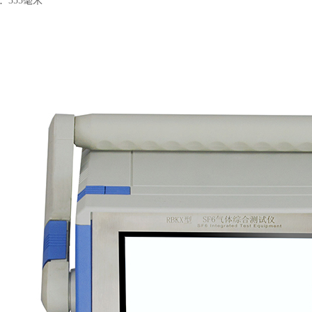
：355毫米