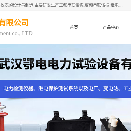
武汉鄂电电力试验设备有限公司专门从事电力电气设备和仪器仪表的设计与制造,主要研发生产工频串联谐振,变频串联谐振,继电保护测试仪,电缆故障测试仪,直流电阻测试仪,接地电阻测试仪等一百多种高品质产品.坚持奉行"质量一,客户至上"的服务宗旨。
有限公司
首页
产品中心
ment co., LTD