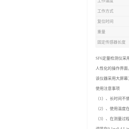
工作温度
工作方式
复位时间
重量
固定传感器长度
SF6定量检测仪
人性化的操作界面
该仪器采用大屏幕
使用注意事项
（1）、长时间不
（2）、使用温度在
（3）、在测量过程
调节在0.1～0.4