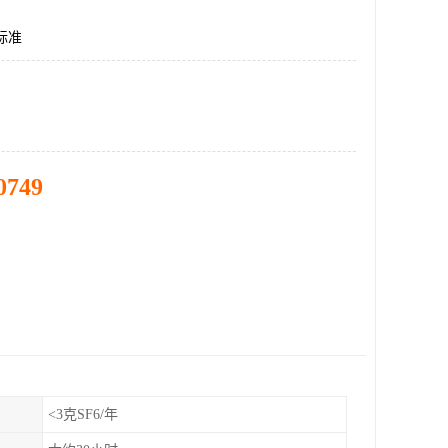
标准
0749
<3克SF6/年