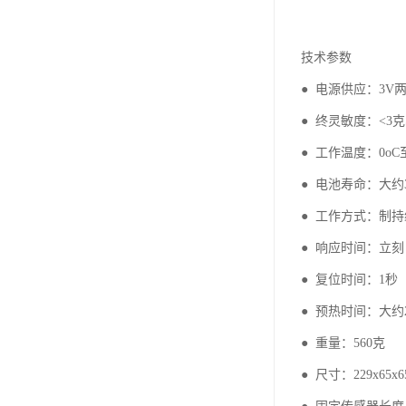
技术参数
● 电源供应：3V两
● 终灵敏度：<3克S
● 工作温度：0oC至
● 电池寿命：大约
● 工作方式：制
● 响应时间：立刻
● 复位时间：1秒
● 预热时间：大约
● 重量：560克
● 尺寸：229x65x