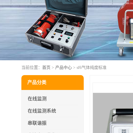
当前位置：
首页
>
产品中心
> sf6气体纯度标准
产品分类
在线监测
在线监测系统
串联谐振