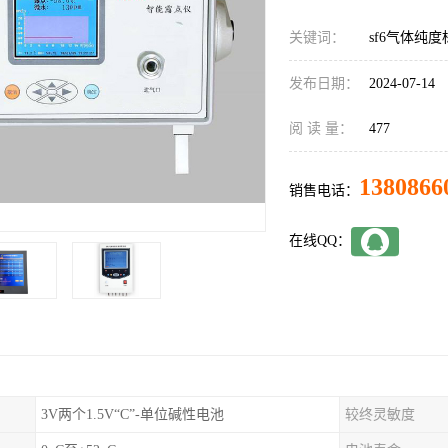
关键词：
sf6气体纯度
发布日期：
2024-07-14
阅 读 量：
477
1380866
销售电话：
在线QQ：
3V两个1.5V“C”-单位碱性电池
较终灵敏度