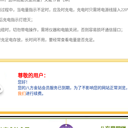
用过程中，当电量指示不足时，应及时充电，充电时只需将电源线接入22
后充电指示灯熄灭；
电缆时，切勿带电操作，需将仪器和电脑关闭，否则容易损坏通信接口；
要充足电存放，长时间不用，要经常查看电量是否充足。