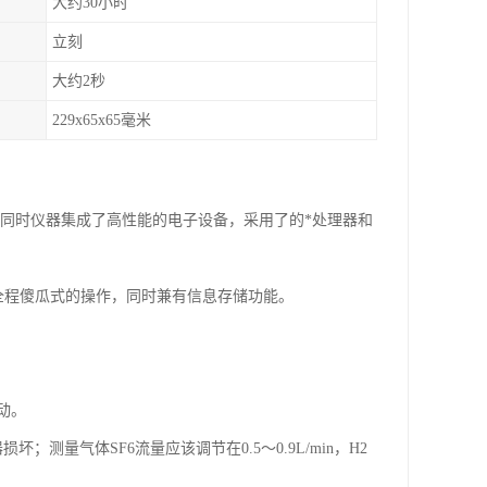
大约30小时
立刻
大约2秒
229x65x65毫米
。同时仪器集成了高性能的电子设备，采用了的*处理器和
，全程傻瓜式的操作，同时兼有信息存储功能。
动。
量气体SF6流量应该调节在0.5～0.9L/min，H2