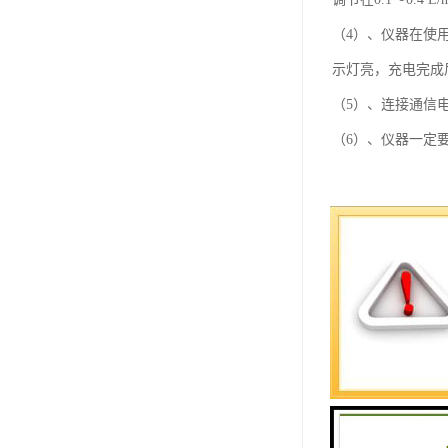
（4）、仪器在使
示灯亮，充电完成
（5）、连接通信
（6）、仪器一定