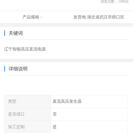
浏览次数：
1490
次
产品规格：
发货地:
湖北省武汉市硚口区
关键词
辽宁智能高压直流电源
详细说明
类型
直流高压发生器
是否进口
否
加工定制
是