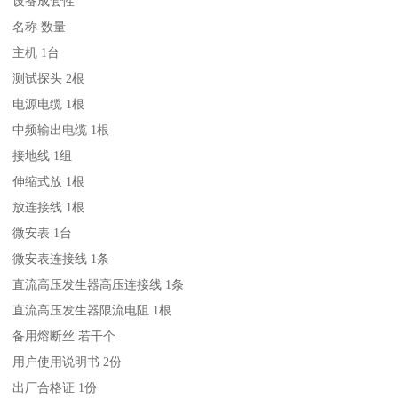
设备成套性
名称 数量
主机 1台
测试探头 2根
电源电缆 1根
中频输出电缆 1根
接地线 1组
伸缩式放 1根
放连接线 1根
微安表 1台
微安表连接线 1条
直流高压发生器高压连接线 1条
直流高压发生器限流电阻 1根
备用熔断丝 若干个
用户使用说明书 2份
出厂合格证 1份