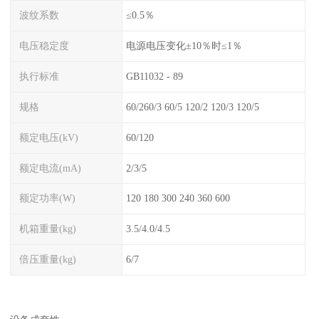
波纹系数
≤0.5％
电压稳定度
电源电压变化±10％时≤1％
执行标准
GB11032 - 89
规格
60/260/3 60/5 120/2 120/3 120/5
额定电压(kV)
60/120
额定电流(mA)
2/3/5
额定功率(W)
120 180 300 240 360 600
机箱重量(kg)
3.5/4.0/4.5
倍压重量(kg)
6/7