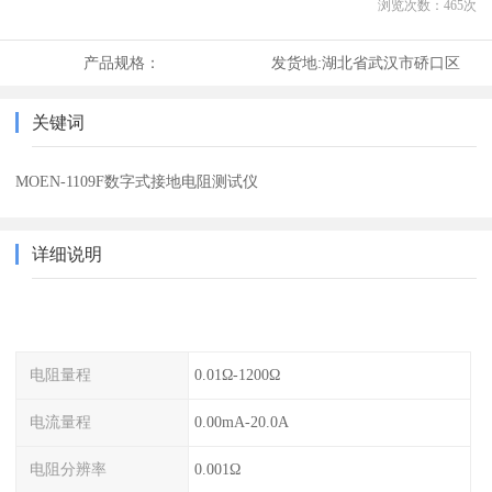
浏览次数：
465
次
产品规格：
发货地:
湖北省武汉市硚口区
关键词
MOEN-1109F数字式接地电阻测试仪
详细说明
电阻量程
0.01Ω-1200Ω
电流量程
0.00mA-20.0A
电阻分辨率
0.001Ω