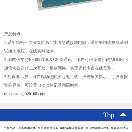
产品特点
1.采用精密三线法或简易二线法测试接地电阻，采用平均值整流法测
试接地电压，在线实时监测。
2.测试仪支持RS485通讯及GPRS通讯，用户可根据提供的MODBUS
通讯协议进行二次开发、组建网络、实现远程多点在线监测。
3.配置显示屏，可在现场观察接地电阻值。声光报警指示，可设置报
警临界值。可设置自动监控记录间隔时间。
m.xiaozong.b2b168.com
Top
主营产品：高低检测设备 变压器测试设备 串联谐振试验装置 高压绝缘耐压设备 断路器测试设