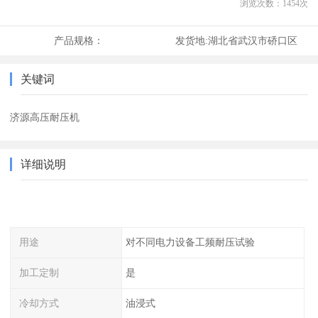
浏览次数：
1454
次
产品规格：
发货地:
湖北省武汉市硚口区
关键词
济源高压耐压机
详细说明
用途
对不同电力设备工频耐压试验
加工定制
是
冷却方式
油浸式