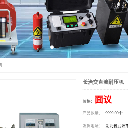
机
长治交直流耐压机
面议
价格：
产品数量：
9999.00个
发货地址：
湖北省武汉