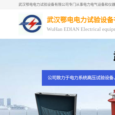
武汉鄂电电力试验设备
WuHan EDIAN Electrical equip