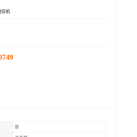
耐压机
0749
是