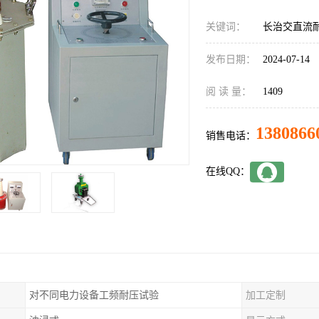
关键词：
长治交直流
发布日期：
2024-07-14
阅 读 量：
1409
1380866
销售电话：
在线QQ：
对不同电力设备工频耐压试验
加工定制