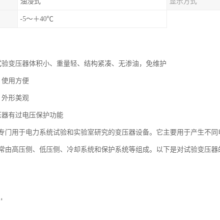
油浸式
显示方式
-5～＋40℃
式试验变压器体积小、重量轻、结构紧凑、无渗油，免维护
，使用方便
，外形美观
压器有过电压保护功能
专门用于电力系统试验和实验室研究的变压器设备。它主要用于产生不同
常由高压侧、低压侧、冷却系统和保护系统等组成。以下是对试验变压器