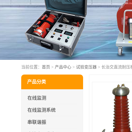
当前位置：
首页
>
产品中心
>
试验变压器
> 长治交直流耐压
产品分类
在线监测
在线监测系统
串联谐振