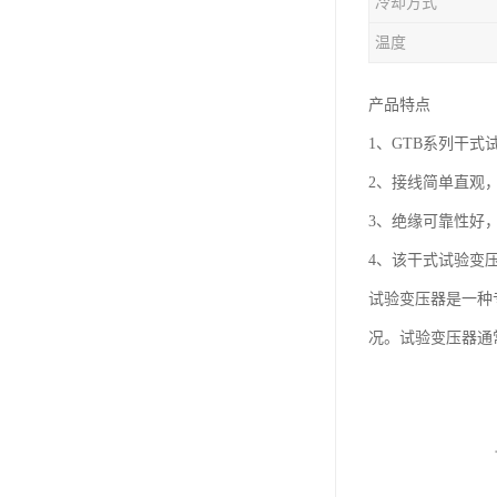
冷却方式
温度
产品特点
1、GTB系列干
2、接线简单直观
3、绝缘可靠性好
4、该干式试验变
试验变压器是一种
况。试验变压器通