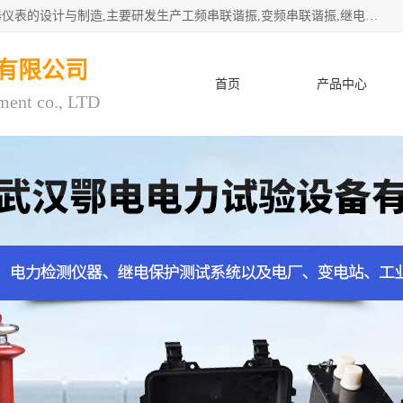
武汉鄂电电力试验设备有限公司专门从事电力电气设备和仪器仪表的设计与制造,主要研发生产工频串联谐振,变频串联谐振,继电保护测试仪,电缆故障测试仪,直流电阻测试仪,接地电阻测试仪等一百多种高品质产品.坚持奉行"质量一,客户至上"的服务宗旨。
有限公司
首页
产品中心
ment co., LTD