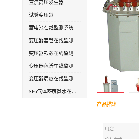
直流高压发生器
试验变压器
蓄电池在线监测系统
变压器套管在线监测
变压器铁芯在线监测
变压器色谱在线监测
变压器局放在线监测
SF6气体密度微水在线监测系统
变电物联网电缆护层环流监测装置
产品描述
耐压测试
用途