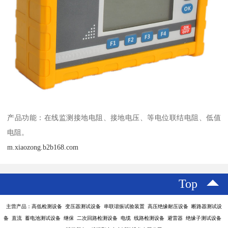
产品功能：在线监测接地电阻、接地电压、等电位联结电阻、低值
电阻。
m.xiaozong.b2b168.com
Top
主营产品：高低检测设备 变压器测试设备 串联谐振试验装置 高压绝缘耐压设备 断路器测试设
备 直流 蓄电池测试设备 继保 二次回路检测设备 电缆 线路检测设备 避雷器 绝缘子测试设备