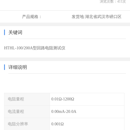
浏览次数：
411
次
产品规格：
发货地:
湖北省武汉市硚口区
关键词
HTHL-100/200A型回路电阻测试仪
详细说明
电阻量程
0.01Ω-1200Ω
电流量程
0.00mA-20.0A
电阻分辨率
0.001Ω