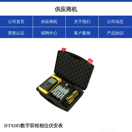
供应商机
公司首页
供应商机
关于我们
公司动态
荣誉认证
招聘中心
客户案例
产品知识
DT9205数字双钳相位伏安表