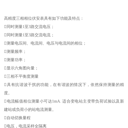
高精度三相相位伏安表具有如下功能及特点：
同时测量1至3路交流电压；
同时测量1至3路交流电流；
测量电压间、电流间、电压与电流间的相位；
测量频率；
测量功率；
显示六角图向量；
三相不平衡度测量
具有抗谐波干扰的功能，在有谐波的情况下，依然保持测量的精
度。
电流幅值相位测量小可达1mA. 适合变电站主变带负荷试验以及新
建站或负荷小的站电流测量。
自动切换量程
电压，电流采样全隔离