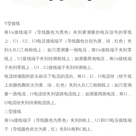
Y型接线
将Un接线端子（导线颜色为黑色）夹到要测量的电压信号的零线
上，U1，U2，U3电压接线端子（导线颜色分别为黄，绿，红色）夹
到A,B,C三相相线上； 如只需测量一相电压，将Un接线端子夹到零
线上，U1接线端子夹到待测相线上；如测量两相电压，将Un接线端
子夹到零线上，U1，U2接线端子夹到待测相上。
电流钳侧面的箭头标示了电流的流向。将I1，I2，I3电流钳（钳子线
上的颜色圈依次为黄，绿，红色）夹到A,B,C三相相线上；如只需测
量一路电流，I1电流钳夹到该路电流线上；如测量两路电流，将I1，
I2电流钳夹到待测电流线上。
△型接线
将Un接线端子（导线颜色为黑色）夹到B相上，U1和U3电压接线端
子（导线颜色依次为黄，红）夹到A相和C相上。