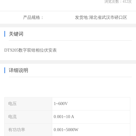
浏览次数：
412
次
产品规格：
发货地:
湖北省武汉市硚口区
关键词
DT9205数字双钳相位伏安表
详细说明
电压
1~600V
电流
0.001~10 A
有功功率
0.001~5000W