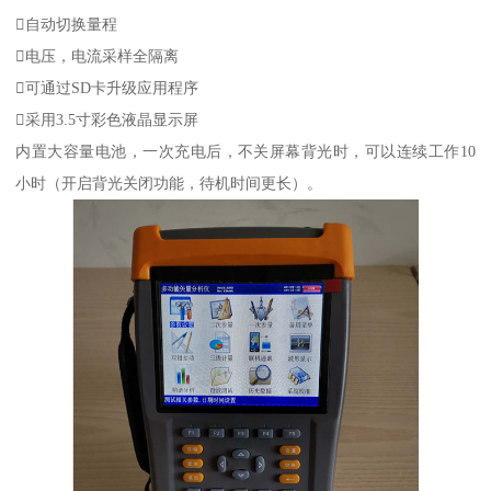
自动切换量程
电压，电流采样全隔离
可通过SD卡升级应用程序
采用3.5寸彩色液晶显示屏
内置大容量电池，一次充电后，不关屏幕背光时，可以连续工作10
小时（开启背光关闭功能，待机时间更长）。