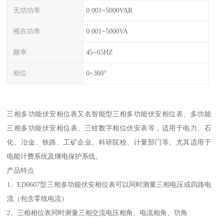
无功功率
0.001~5000VAR
视在功率
0.001~5000VA
频率
45~65HZ
相位
0~360°
三相多功能伏安相位表又名智能型三相多功能伏安相位表、多功能
三相多功能伏安相位表、三钳数字相位伏安表等，适用于电力、石
化、冶金、铁路、工矿企业、科研院校、计量部门等。尤其适用于
电能计费系统及继电保护系统。
产品特点
1、ED0607型三相多功能伏安相位表可以同时测量三相电压或四路电
流（包含零线电流）
2、三相相位表同时测量三相交流电压相角、电流相角、功角