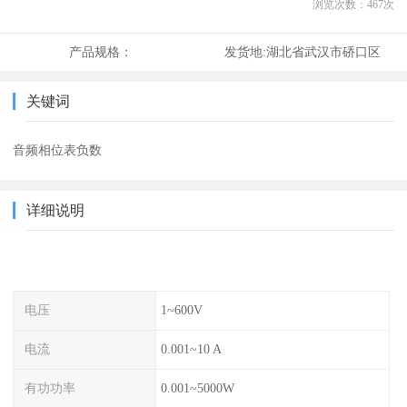
浏览次数：
467
次
产品规格：
发货地:
湖北省武汉市硚口区
关键词
音频相位表负数
详细说明
电压
1~600V
电流
0.001~10 A
有功功率
0.001~5000W