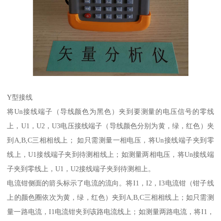
Y型接线
将Un接线端子（导线颜色为黑色）夹到要测量的电压信号的零线
上，U1，U2，U3电压接线端子（导线颜色分别为黄，绿，红色）夹
到A,B,C三相相线上； 如只需测量一相电压，将Un接线端子夹到零
线上，U1接线端子夹到待测相线上；如测量两相电压，将Un接线端
子夹到零线上，U1，U2接线端子夹到待测相上。
电流钳侧面的箭头标示了电流的流向。将I1，I2，I3电流钳（钳子线
上的颜色圈依次为黄，绿，红色）夹到A,B,C三相相线上；如只需测
量一路电流，I1电流钳夹到该路电流线上；如测量两路电流，将I1，