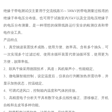
绝缘子带电测试仪主要用于交流线路35～500kV的带电测量过线塔的
绝缘子串电压分布值。也可用于试验室内35kV以及交流电压绝缘子
的电压分布测量。是一种理想的保障线路运行安全的检测仪表和带
电作业工具。
产品特点
1、真空抽滤装置技术成熟，使用方便、效率高。含有多个抽头，可
一次实现多个过滤过程。使用水循环装置代替油循环泵，使用更为
方便，故障率低。
2、鼓风干燥采用德国技术，风道；风机噪声小，性能稳定。
3、微电脑智能控制，设定温度后，仪表自行判断加热所需功率，并
显示加热状态，控温稳定。
4、可调式进风口，控制箱内温度和气体的排放。
5、高精度电子分析天平具有数字化多点线性修正、漂移修正、开机
自检和去皮等多种功能。