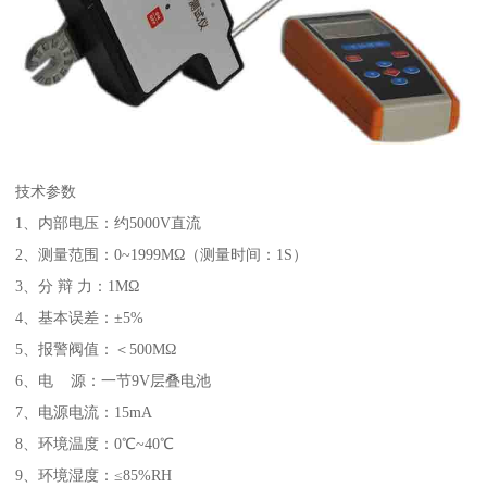
技术参数
1、内部电压：约5000V直流
2、测量范围：0~1999MΩ（测量时间：1S）
3、分 辩 力：1MΩ
4、基本误差：±5%
5、报警阀值：＜500MΩ
6、电 源：一节9V层叠电池
7、电源电流：15mA
8、环境温度：0℃~40℃
9、环境湿度：≤85%RH