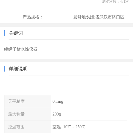
浏览次数：
471
次
产品规格：
发货地:
湖北省武汉市硚口区
关键词
绝缘子憎水性仪器
详细说明
天平精度
0.1mg
最大称量
200g
控温范围
室温+10℃～250℃