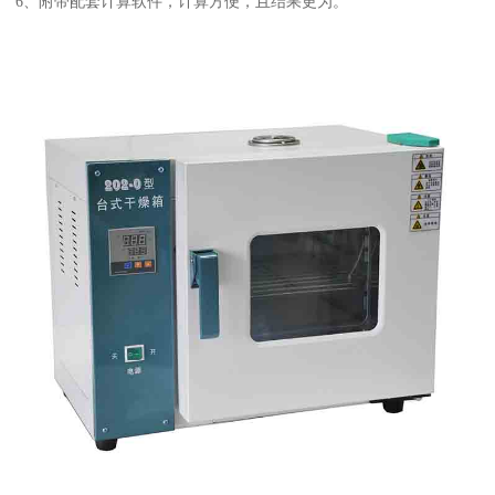
6、附带配套计算软件，计算方便，且结果更为。