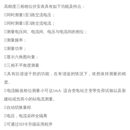
高精度三相相位伏安表具有如下功能及特点：
同时测量1至3路交流电压；
同时测量1至3路交流电流；
测量电压间、电流间、电压与电流间的相位；
测量频率；
测量功率；
显示六角图向量；
三相不平衡度测量
具有抗谐波干扰的功能，在有谐波的情况下，依然保持测量的精
度。
电流幅值相位测量小可达1mA. 适合变电站主变带负荷试验以及新
建站或负荷小的站电流测量。
自动切换量程
电压，电流采样全隔离
可通过SD卡升级应用程序