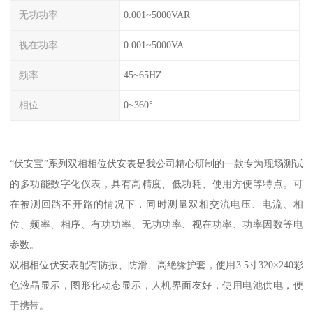
无功功率
0.001~5000VAR
视在功率
0.001~5000VA
频率
45~65HZ
相位
0~360°
“伏安宝”系列双相相位伏安表是我公司精心研制的一款专为现场测试
的多功能数字化仪表，具有高精度、低功耗、使用方便等特点。可
在被测回路不开路的情况下，同时测量双相交流电压、电流、相
位、频率、相序、有功功率、无功功率、视在功率、功率因数等电
参数。
双相相位伏安表配有防振、防滑、高绝缘护套，使用3.5寸320×240彩
色液晶显示，图形化动态显示，人机界面友好，使用电池供电，便
于携带。