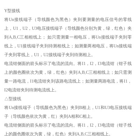
Y型接线
将Un接线端子（导线颜色为黑色）夹到要测量的电压信号的零线
上，U1，U2，U3电压接线端子（导线颜色分别为黄，绿，红色）夹
到A,B,C三相相线上； 如只需测量一相电压，将Un接线端子夹到零
线上，U1接线端子夹到待测相线上；如测量两相电压，将Un接线端
子夹到零线上，U1，U2接线端子夹到待测相上。
电流钳侧面的箭头标示了电流的流向。将I1，I2，I3电流钳（钳子线
上的颜色圈依次为黄，绿，红色）夹到A,B,C三相相线上；如只需测
量一路电流，I1电流钳夹到该路电流线上；如测量两路电流，将I1，
I2电流钳夹到待测电流线上。
△型接线
将Un接线端子（导线颜色为黑色）夹到B相上，U1和U3电压接线端
子（导线颜色依次为黄，红）夹到A相和C相上。
电流钳侧面的箭头标示了电流的流向。将I1，I2，I3电流钳（钳子线
上的颜色圈依次为黄，绿，红色）夹到A,B,C三相相线上。