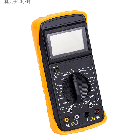
机大于20小时