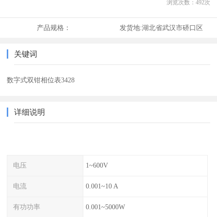
浏览次数：
492
次
产品规格：
发货地:
湖北省武汉市硚口区
关键词
数字式双钳相位表3428
详细说明
电压
1~600V
电流
0.001~10 A
有功功率
0.001~5000W