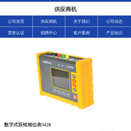
供应商机
公司首页
供应商机
关于我们
公司动态
荣誉认证
招聘中心
客户案例
产品知识
数字式双钳相位表3428