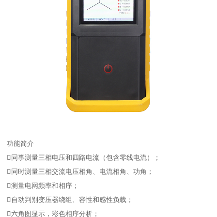
功能简介
同事测量三相电压和四路电流（包含零线电流）；
同时测量三相交流电压相角、电流相角、功角；
测量电网频率和相序；
自动判别变压器绕组、容性和感性负载；
六角图显示，彩色相序分析；