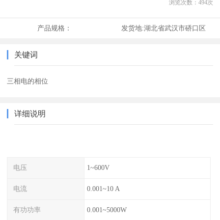
浏览次数：
494
次
产品规格：
发货地:
湖北省武汉市硚口区
关键词
三相电的相位
详细说明
电压
1~600V
电流
0.001~10 A
有功功率
0.001~5000W