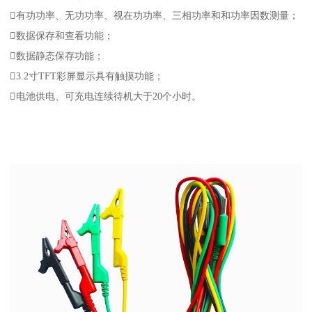
有功功率、无功功率、视在功功率、三相功率和和功率因数测量；
数据保存和查看功能；
数据静态保存功能；
3.2寸TFT彩屏显示具有触摸功能；
电池供电、可充电连续待机大于20个小时。