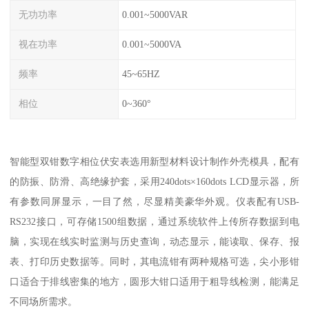
无功功率
0.001~5000VAR
视在功率
0.001~5000VA
频率
45~65HZ
相位
0~360°
智能型双钳数字相位伏安表选用新型材料设计制作外壳模具，配有
的防振、防滑、高绝缘护套，采用240dots×160dots LCD显示器，所
有参数同屏显示，一目了然，尽显精美豪华外观。仪表配有USB-
RS232接口，可存储1500组数据，通过系统软件上传所存数据到电
脑，实现在线实时监测与历史查询，动态显示，能读取、保存、报
表、打印历史数据等。同时，其电流钳有两种规格可选，尖小形钳
口适合于排线密集的地方，圆形大钳口适用于粗导线检测，能满足
不同场所需求。