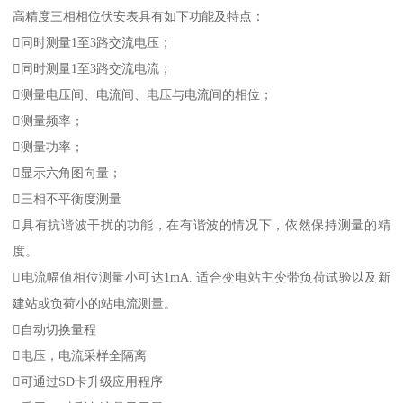
高精度三相相位伏安表具有如下功能及特点：
同时测量1至3路交流电压；
同时测量1至3路交流电流；
测量电压间、电流间、电压与电流间的相位；
测量频率；
测量功率；
显示六角图向量；
三相不平衡度测量
具有抗谐波干扰的功能，在有谐波的情况下，依然保持测量的精
度。
电流幅值相位测量小可达1mA. 适合变电站主变带负荷试验以及新
建站或负荷小的站电流测量。
自动切换量程
电压，电流采样全隔离
可通过SD卡升级应用程序