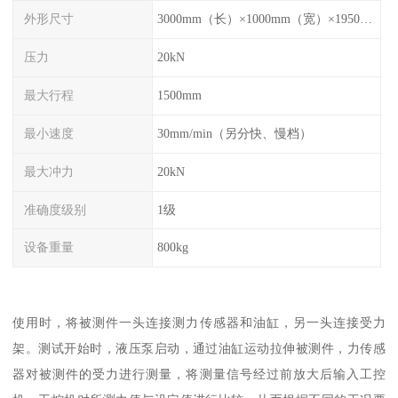
外形尺寸
3000mm（长）×1000mm（宽）×1950mm（高）
压力
20kN
最大行程
1500mm
最小速度
30mm/min（另分快、慢档）
最大冲力
20kN
准确度级别
1级
设备重量
800kg
使用时，将被测件一头连接测力传感器和油缸，另一头连接受力
架。测试开始时，液压泵启动，通过油缸运动拉伸被测件，力传感
器对被测件的受力进行测量，将测量信号经过前放大后输入工控