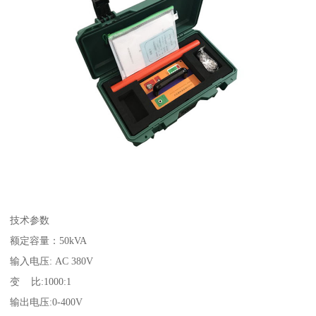
技术参数
额定容量：50kVA
输入电压: AC 380V
变 比:1000:1
输出电压:0-400V