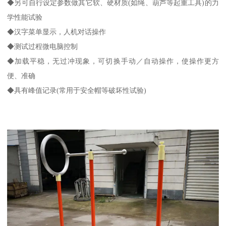
◆另可自行设定参数做其它软、硬材质(如绳、葫芦等起重工具)的力
学性能试验
◆汉字菜单显示，人机对话操作
◆测试过程微电脑控制
◆加载平稳，无过冲现象，可切换手动／自动操作，使操作更方
便、准确
◆具有峰值记录(常用于安全帽等破坏性试验)