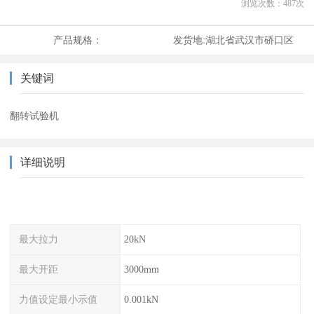
浏览次数：
487
次
产品规格：
发货地:
湖北省武汉市硚口区
关键词
翻转试验机
详细说明
最大拉力
20kN
最大开距
3000mm
力值设定最小示值
0.001kN