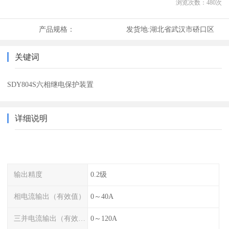
浏览次数：
480
次
产品规格：
发货地:
湖北省武汉市硚口区
关键词
SDY804S六相继电保护装置
详细说明
输出精度
0.2级
相电流输出（有效值）
0～40A
三并电流输出（有效值）
0～120A