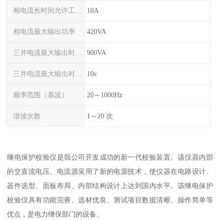
相电流长时间允许工作值（有效值）
10A
相电流最大输出功率
420VA
三并电流最大输出时最大输出功率
900VA
三并电流最大输出时允许工作时间
10s
频率范围（基波）
20～1000Hz
谐波次数
1～20 次
继电保护校验仪是我公司开发成功的新一代校验装置。该仪器内部
的交直流电压、电流源采用了新的电源技术，使仪器在电路设计、
器件选型、面板布局、内部结构设计上达到国内水平。该继电保护
校验仪具有功能完善、选材优良、测试项目数据清晰、操作简单等
优点，是电力继保部门的设备。