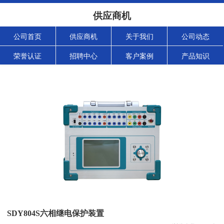
供应商机
公司首页
供应商机
关于我们
公司动态
荣誉认证
招聘中心
客户案例
产品知识
SDY804S六相继电保护装置