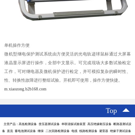
单机操作方便
微机型继电保护测试系统由方便灵活的光电轨迹球鼠标通过大屏幕
液晶显示屏进行操作，全部中文显示。可完成现场大多数试验检定
工作，可对继电器及微机保护进行检定，并可模拟复杂的瞬时性、
性、转换性故障进行整组试验。开机即可使用，操作方便快捷。
m.xiaozong.b2b168.com
Top
主营产品：高低检测设备 变压器测试设备 串联谐振试验装置 高压绝缘耐压设备 断路器测试设
备 直流 蓄电池测试设备 继保 二次回路检测设备 电缆 线路检测设备 避雷器 绝缘子测试设备