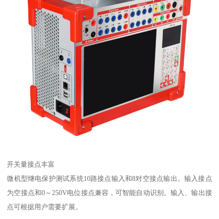
开关量接点丰富
微机型继电保护测试系统10路接点输入和8对空接点输出。输入接点
为空接点和0～250V电位接点兼容，可智能自动识别。输入、输出接
点可根据用户需要扩展。