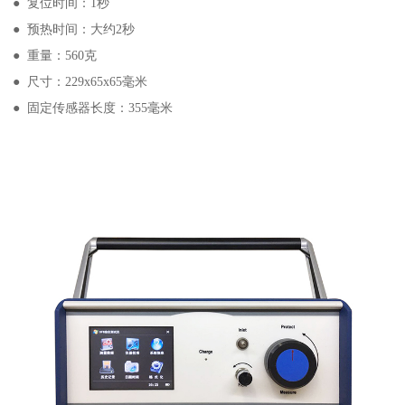
● 复位时间：1秒
● 预热时间：大约2秒
● 重量：560克
● 尺寸：229x65x65毫米
● 固定传感器长度：355毫米