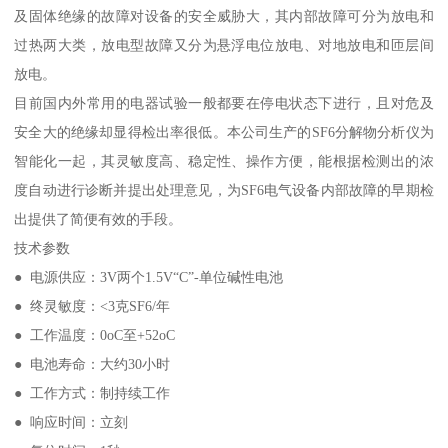
及固体绝缘的故障对设备的安全威胁大，其内部故障可分为放电和
过热两大类，放电型故障又分为悬浮电位放电、对地放电和匝层间
放电。
目前国内外常用的电器试验一般都要在停电状态下进行，且对危及
安全大的绝缘却显得检出率很低。本公司生产的SF6分解物分析仪为
智能化一起，其灵敏度高、稳定性、操作方便，能根据检测出的浓
度自动进行诊断并提出处理意见，为SF6电气设备内部故障的早期检
出提供了简便有效的手段。
技术参数
● 电源供应：3V两个1.5V“C”-单位碱性电池
● 终灵敏度：<3克SF6/年
● 工作温度：0oC至+52oC
● 电池寿命：大约30小时
● 工作方式：制持续工作
● 响应时间：立刻