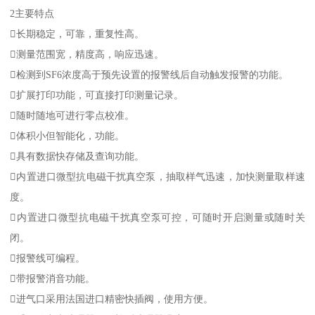
2主要特点
长期稳定，可靠，重复性高。
测量范围宽，精度高，响应迅速。
检测到SF6浓度高于预先设置的报警线后自动触发报警的功能。
扩展打印功能，可直接打印测量记录。
随时随地可进行零点校准。
体积小但智能化，功能。
具有数据快存储及查询功能。
内置进口微型抗电磁干扰真空泵，抽取样气迅速，加快测量取样速
度。
内置进口微型抗电磁干扰真空泵可控，可随时开启测量或随时关
闭。
报警线可编程。
带报警消音功能。
进气口采用法国进口精密快插阀，使用方便。