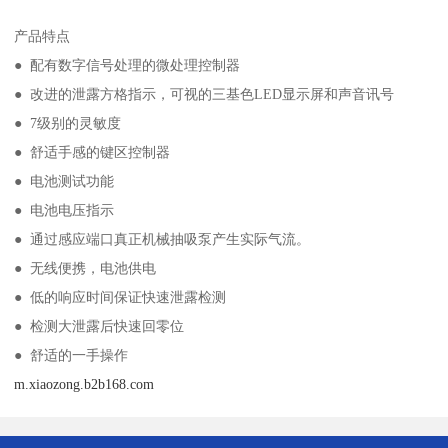
产品特点
● 配有数字信号处理的微处理控制器
● 改进的泄露方格指示，可视的三基色LED显示屏和声音讯号
● 7级别的灵敏度
● 舒适手感的键区控制器
● 电池测试功能
● 电池电压指示
● 通过感应端口真正机械抽吸泵产生实际气流。
● 无线便携，电池供电
● 低的响应时间保证快速泄露检测
● 检测大泄露后快速回零位
● 舒适的一手操作
m.xiaozong.b2b168.com