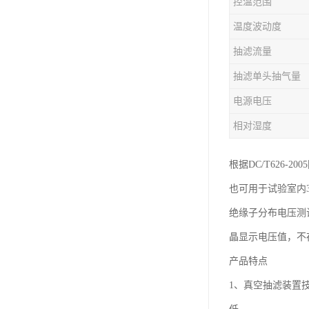
控温范围
温度波动度
抽滤流量
抽滤单头抽气量
电源电压
相对湿度
根据DC/T626
也可用于试验室内
绝缘子分布电压测
晶显示电压值，不
产品特点
1、真空抽滤装置