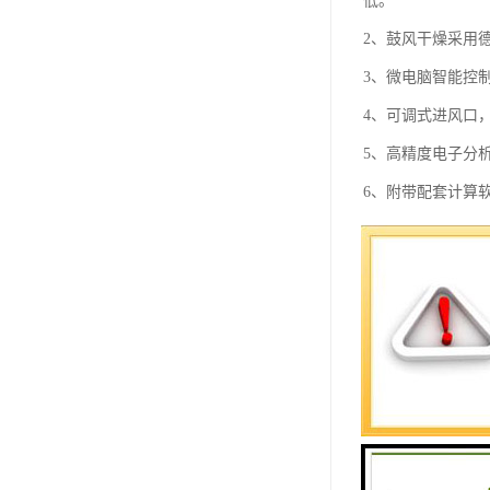
低。
2、鼓风干燥采用
3、微电脑智能控
4、可调式进风口
5、高精度电子分
6、附带配套计算