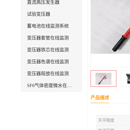
直流高压发生器
试验变压器
蓄电池在线监测系统
变压器套管在线监测
变压器铁芯在线监测
变压器色谱在线监测
变压器局放在线监测
SF6气体密度微水在线监测系统
变电物联网电缆护层环流监测装置
产品描述
耐压测试
天平精度