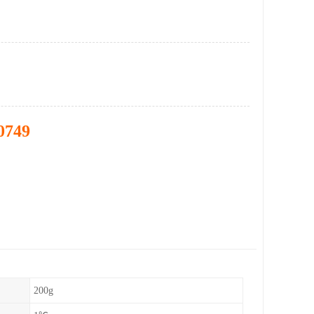
0749
200g