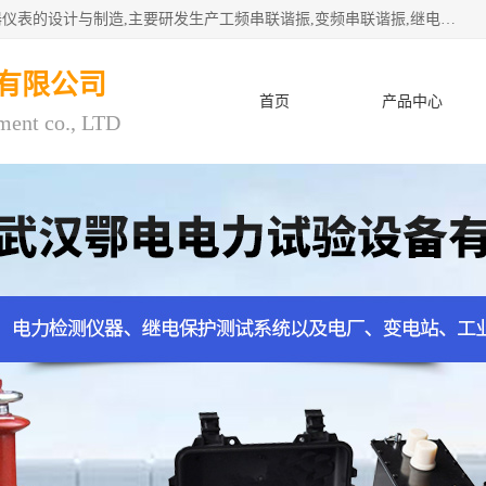
武汉鄂电电力试验设备有限公司专门从事电力电气设备和仪器仪表的设计与制造,主要研发生产工频串联谐振,变频串联谐振,继电保护测试仪,电缆故障测试仪,直流电阻测试仪,接地电阻测试仪等一百多种高品质产品.坚持奉行"质量一,客户至上"的服务宗旨。
有限公司
首页
产品中心
ment co., LTD