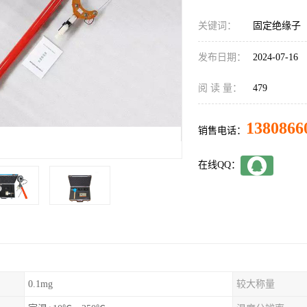
关键词：
固定绝缘子
发布日期：
2024-07-16
阅 读 量：
479
1380866
销售电话：
在线QQ：
0.1mg
较大称量