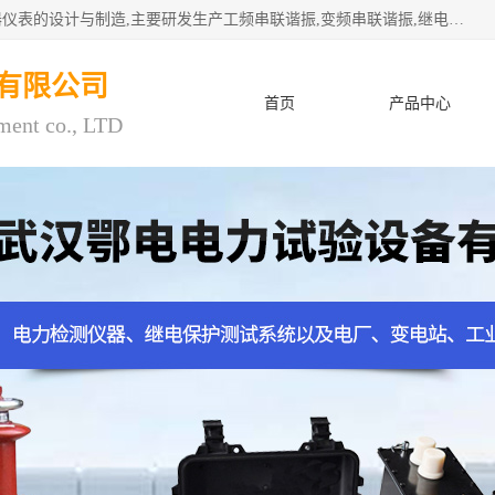
武汉鄂电电力试验设备有限公司专门从事电力电气设备和仪器仪表的设计与制造,主要研发生产工频串联谐振,变频串联谐振,继电保护测试仪,电缆故障测试仪,直流电阻测试仪,接地电阻测试仪等一百多种高品质产品.坚持奉行"质量一,客户至上"的服务宗旨。
有限公司
首页
产品中心
ment co., LTD