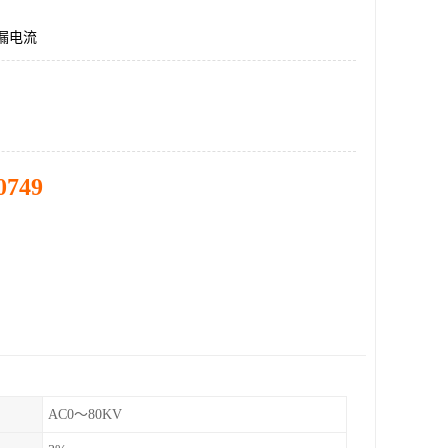
漏电流
0749
AC0～80KV