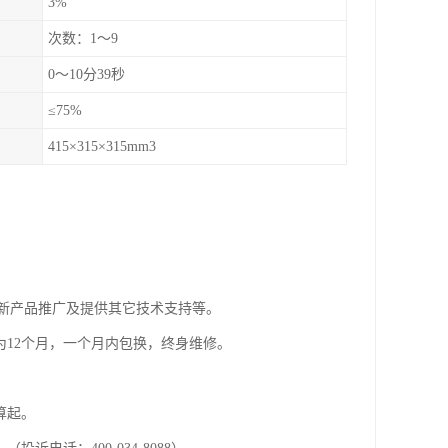
3%
次数：1～9
0～10分39秒
≤75%
415×315×315mm3
新产品推广及提供其它技术支持等。
为12个月，一个月内包换，终身维修。
算起。