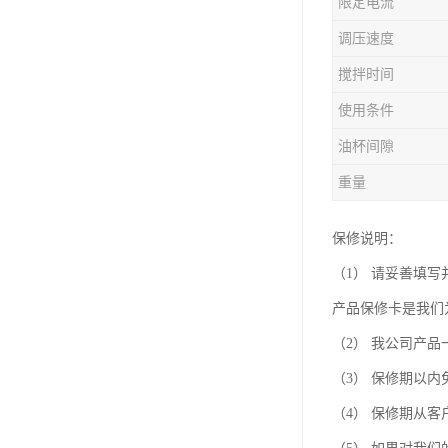
限定电流
调压速度
搅拌时间
使用条件
油杯间隙
重量
保修说明：
（1） 请妥善填
产品保修卡是我们
（2） 我公司产
（3） 保修期以
（4） 保修期从