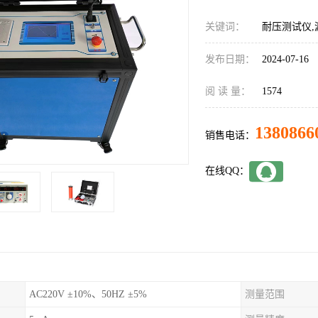
关键词：
耐压测试仪,
发布日期：
2024-07-16
阅 读 量：
1574
1380866
销售电话：
在线QQ：
AC220V ±10%、50HZ ±5%
测量范围