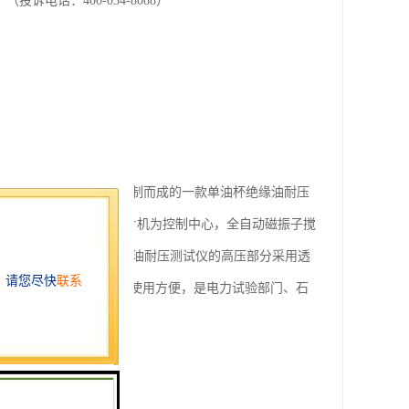
电话：400-034-8088）
6.7-2004以及现场使用要求研制而成的一款单油杯绝缘油耐压
标准油杯，控制部分采用单片机为控制中心，全自动磁振子搅
动运行控制，80S绝缘油耐压测试仪的高压部分采用透
油耐压测试仪，操作简易，使用方便，是电力试验部门、石