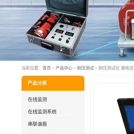
当前位置：
首页
>
产品中心
>
耐压测试
> 耐压测试仪 漏电流
产品分类
在线监测
在线监测系统
串联谐振